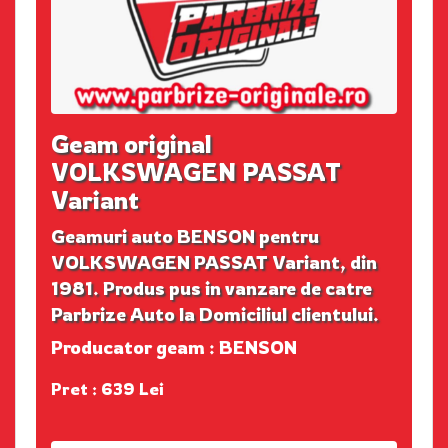
Geam original
VOLKSWAGEN PASSAT
Variant
Geamuri auto BENSON pentru
VOLKSWAGEN PASSAT Variant, din
1981. Produs pus in vanzare de catre
Parbrize Auto la Domiciliul clientului.
Producator geam : BENSON
Pret : 639 Lei