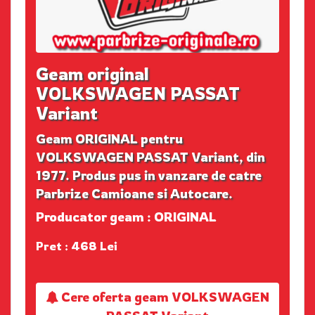
Geam original
VOLKSWAGEN PASSAT
Variant
Geam ORIGINAL pentru
VOLKSWAGEN PASSAT Variant, din
1977. Produs pus in vanzare de catre
Parbrize Camioane si Autocare.
Producator geam : ORIGINAL
Pret : 468 Lei
Cere oferta geam VOLKSWAGEN