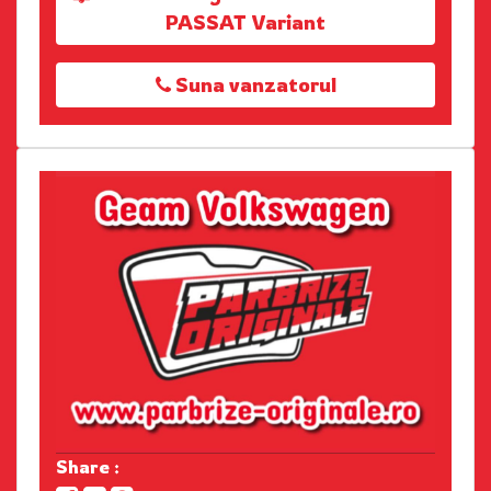
PASSAT Variant
Suna vanzatorul
Share :