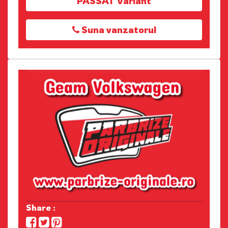
PASSAT Variant
Suna vanzatorul
Share :