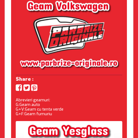
Share :
Abrevieri geamuri:
G:Geam auto
G+V:Geam cu tenta verde
G+F:Geam fumuriu