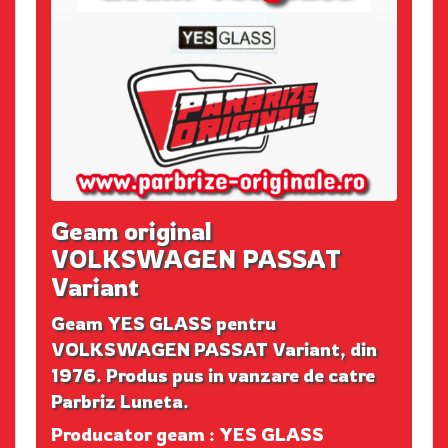
Geam original
VOLKSWAGEN PASSAT
Variant
Geam YES GLASS pentru
VOLKSWAGEN PASSAT Variant, din
1976. Produs pus in vanzare de catre
Parbriz Luneta.
Producator geam : YES GLASS