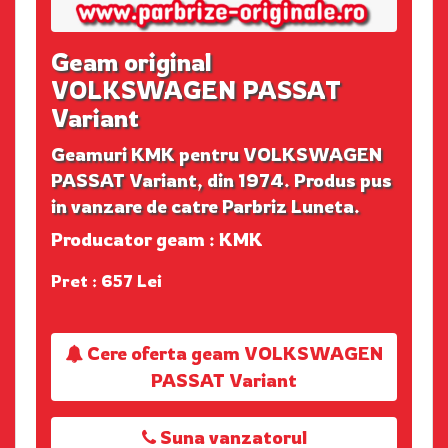
Geam original
VOLKSWAGEN PASSAT
Variant
Geamuri KMK pentru VOLKSWAGEN
PASSAT Variant, din 1974. Produs pus
in vanzare de catre Parbriz Luneta.
Producator geam : KMK
Pret : 657 Lei
Cere oferta geam VOLKSWAGEN
PASSAT Variant
Suna vanzatorul