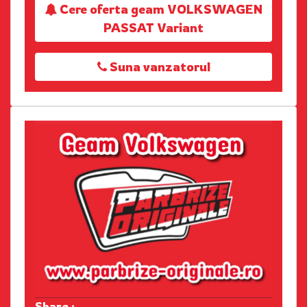
Cere oferta geam VOLKSWAGEN
PASSAT Variant
Suna vanzatorul
Share :