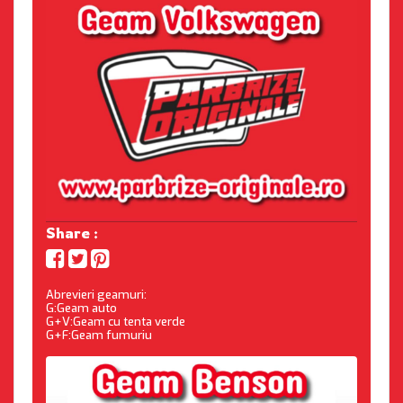
Share :
Abrevieri geamuri:
G:Geam auto
G+V:Geam cu tenta verde
G+F:Geam fumuriu