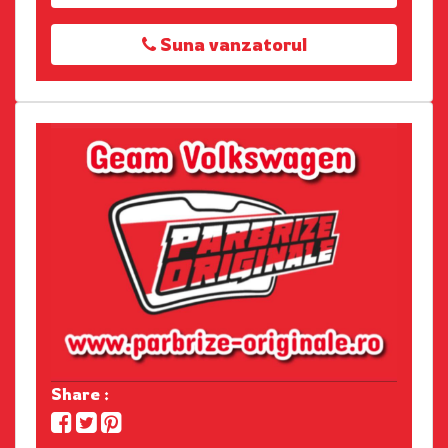
Suna vanzatorul
Share :