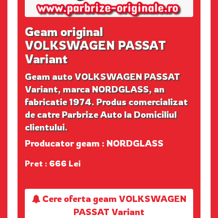
Geam original
VOLKSWAGEN PASSAT
Variant
Geam auto VOLKSWAGEN PASSAT
Variant, marca NORDGLASS, an
fabricatie 1974. Produs comercializat
de catre Parbrize Auto la Domiciliul
clientului.
Producator geam : NORDGLASS
Pret : 666 Lei
Cere oferta geam VOLKSWAGEN
PASSAT Variant