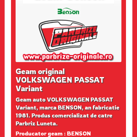
Geam original
VOLKSWAGEN PASSAT
Variant
Geam auto VOLKSWAGEN PASSAT
Variant, marca BENSON, an fabricatie
1981. Produs comercializat de catre
Parbriz Luneta.
Producator geam : BENSON