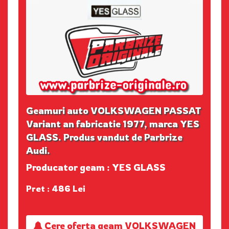
Geamuri auto VOLKSWAGEN PASSAT
Variant an fabricatie 1977, marca YES
GLASS. Produs vandut de Parbrize
Audi.
Producator geam : YES GLASS
Pret : 486 Lei
Cere oferta geam VOLKSWAGEN