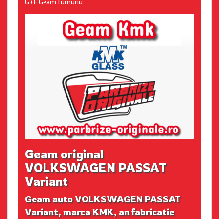
G+F:Geam fumuriu
Geam original
VOLKSWAGEN PASSAT
Variant
Geam auto VOLKSWAGEN PASSAT
Variant, marca KMK, an fabricatie