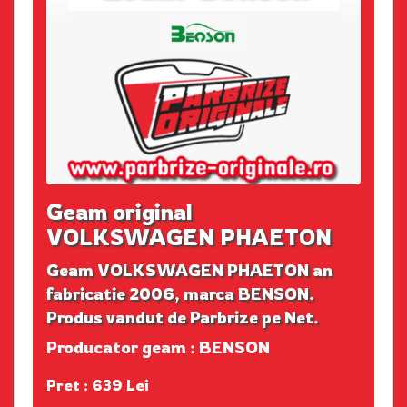
Geam original
VOLKSWAGEN PHAETON
Geam VOLKSWAGEN PHAETON an
fabricatie 2006, marca BENSON.
Produs vandut de Parbrize pe Net.
Producator geam : BENSON
Pret : 639 Lei