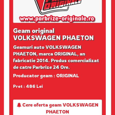
Geam original
VOLKSWAGEN PHAETON
Geamuri auto VOLKSWAGEN
PHAETON, marca ORIGINAL, an
fabricatie 2014. Produs comercializat
de catre Parbrize 24 Ore.
Producator geam : ORIGINAL
Pret : 486 Lei
Cere oferta geam VOLKSWAGEN
PHAETON