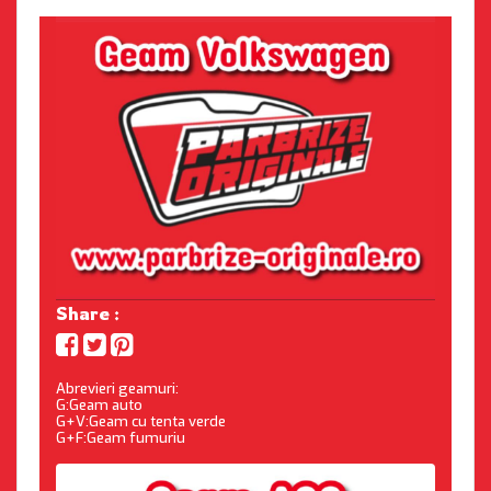
Share :
Abrevieri geamuri:
G:Geam auto
G+V:Geam cu tenta verde
G+F:Geam fumuriu