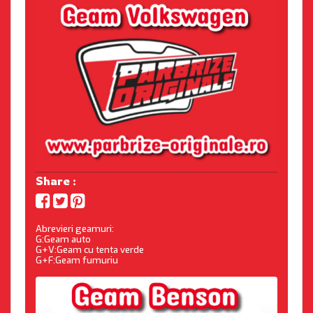
Share :
Abrevieri geamuri:
G:Geam auto
G+V:Geam cu tenta verde
G+F:Geam fumuriu