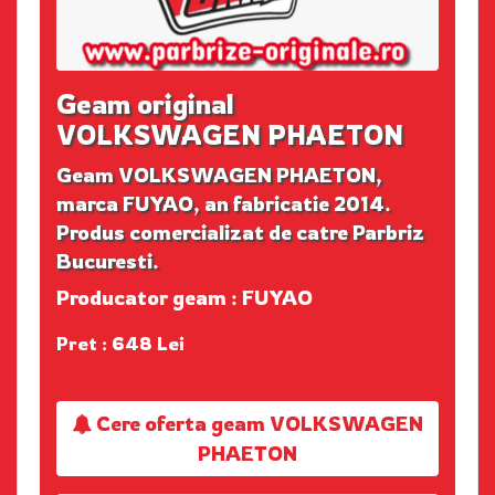
Geam original
VOLKSWAGEN PHAETON
Geam VOLKSWAGEN PHAETON,
marca FUYAO, an fabricatie 2014.
Produs comercializat de catre Parbriz
Bucuresti.
Producator geam : FUYAO
Pret : 648 Lei
Cere oferta geam VOLKSWAGEN
PHAETON