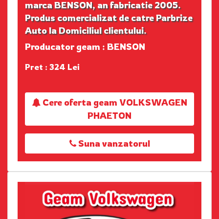
marca BENSON, an fabricatie 2005.
Produs comercializat de catre Parbrize
Auto la Domiciliul clientului.
Producator geam : BENSON
Pret : 324 Lei
Cere oferta geam VOLKSWAGEN
PHAETON
Suna vanzatorul