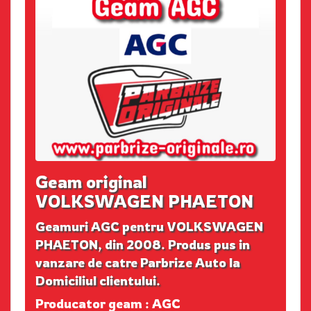
Geam original
VOLKSWAGEN PHAETON
Geamuri AGC pentru VOLKSWAGEN
PHAETON, din 2008. Produs pus in
vanzare de catre Parbrize Auto la
Domiciliul clientului.
Producator geam : AGC