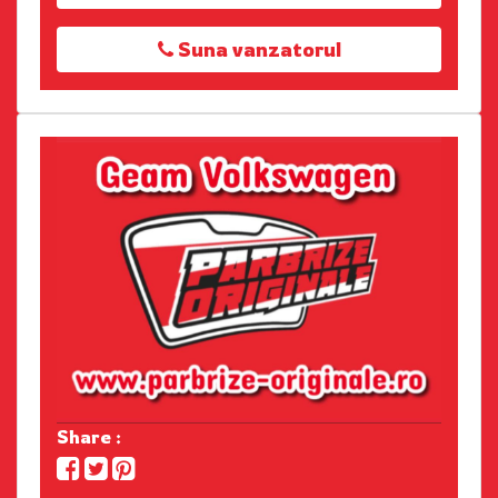
Suna vanzatorul
Share :