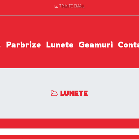
TRIMITE EMAIL
a
Parbrize
Lunete
Geamuri
Cont
LUNETE