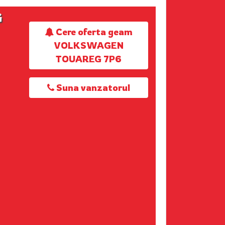
G
Cere oferta geam
VOLKSWAGEN
TOUAREG 7P6
Suna vanzatorul