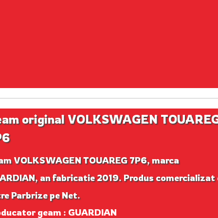
eam original VOLKSWAGEN TOUARE
P6
am VOLKSWAGEN TOUAREG 7P6, marca
ARDIAN, an fabricatie 2019. Produs comercializat
re Parbrize pe Net.
oducator geam : GUARDIAN