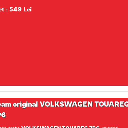
et : 549 Lei
eam original VOLKSWAGEN TOUARE
P6