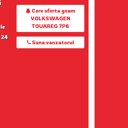
G
Cere oferta geam
VOLKSWAGEN
TOUAREG 7P6
ie
 24
Suna vanzatorul