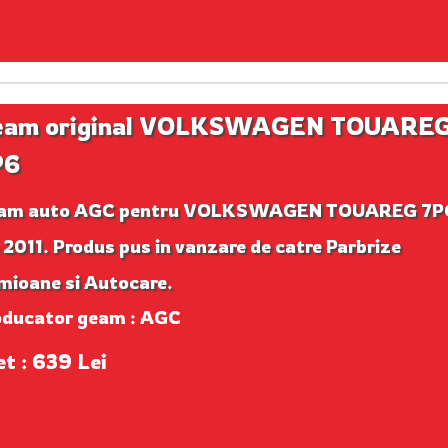
eam original VOLKSWAGEN TOUARE
P6
am auto AGC pentru VOLKSWAGEN TOUAREG 7P
 2011. Produs pus in vanzare de catre Parbrize
mioane si Autocare.
oducator geam : AGC
et : 639 Lei