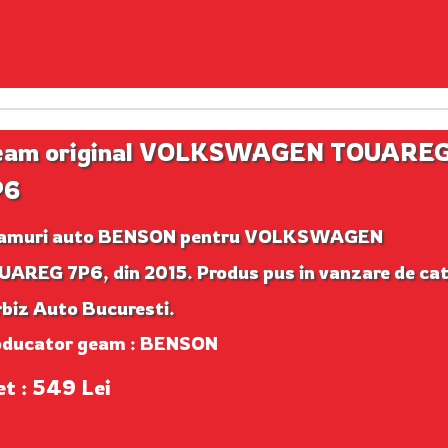
eam original VOLKSWAGEN TOUARE
P6
amuri auto BENSON pentru VOLKSWAGEN
AREG 7P6, din 2015. Produs pus in vanzare de cat
biz Auto Bucuresti.
oducator geam : BENSON
et : 549 Lei