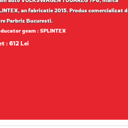
am auto VOLKSWAGEN TOUAREG 7P6, marca
INTEX, an fabricatie 2015. Produs comercializat d
re Parbriz Bucuresti.
oducator geam : SPLINTEX
t : 612 Lei