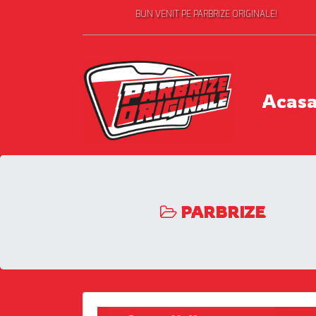
BUN VENIT PE PARBRIZE ORIGINALE!
Acas
PARBRIZE