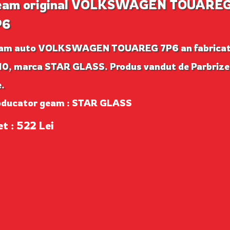
eam original VOLKSWAGEN TOUARE
P6
am auto VOLKSWAGEN TOUAREG 7P6 an fabricat
10, marca STAR GLASS. Produs vandut de Parbrize
.
oducator geam : STAR GLASS
et : 522 Lei