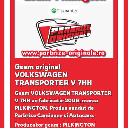
Geam original
VOLKSWAGEN
TRANSPORTER V 7HH
Geam VOLKSWAGEN TRANSPORTER
V 7HH an fabricatie 2006, marca
PILKINGTON. Produs vandut de
Parbrize Camioane si Autocare.
Producator geam : PILKINGTON