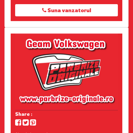
Suna vanzatorul
Share :