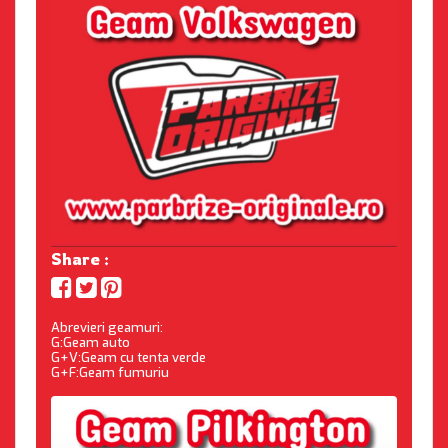
Share :
Abrevieri geamuri:
G:Geam auto
G+V:Geam cu tenta verde
G+F:Geam fumuriu