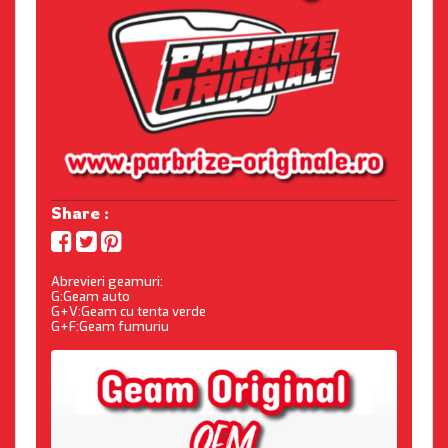
Share :
Abrevieri geamuri:
G:Geam auto
G+V:Geam cu tenta verde
G+F:Geam fumuriu