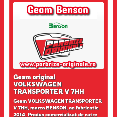
Geam original
VOLKSWAGEN
TRANSPORTER V 7HH
Geam VOLKSWAGEN TRANSPORTER
V 7HH, marca BENSON, an fabricatie
2014. Produs comercializat de catre