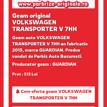
Geam original
VOLKSWAGEN
TRANSPORTER V 7HH
Geam auto VOLKSWAGEN
TRANSPORTER V 7HH an fabricatie
2015, marca GUARDIAN. Produs
vandut de Parbiz Auto Bucuresti.
Producator geam : GUARDIAN
Pret : 513 Lei
Cere oferta geam VOLKSWAGEN
TRANSPORTER V 7HH