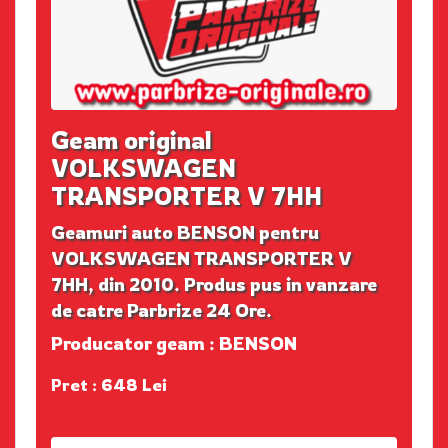
Geam original
VOLKSWAGEN
TRANSPORTER V 7HH
Geamuri auto BENSON pentru
VOLKSWAGEN TRANSPORTER V
7HH, din 2010. Produs pus in vanzare
de catre Parbrize 24 Ore.
Producator geam : BENSON
Pret : 648 Lei