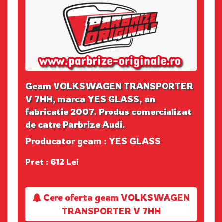
Geam VOLKSWAGEN TRANSPORTER
V 7HH, marca YES GLASS, an
fabricatie 2007. Produs comercializat
de catre Parbrize Audi.
Producator geam : YES GLASS
Pret : 612 Lei
Cere oferta geam VOLKSWAGEN
TRANSPORTER V 7HH