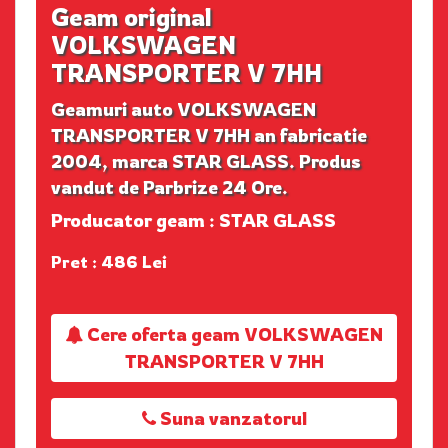
Geam original
VOLKSWAGEN
TRANSPORTER V 7HH
Geamuri auto VOLKSWAGEN
TRANSPORTER V 7HH an fabricatie
2004, marca STAR GLASS. Produs
vandut de Parbrize 24 Ore.
Producator geam : STAR GLASS
Pret : 486 Lei
Cere oferta geam VOLKSWAGEN
TRANSPORTER V 7HH
Suna vanzatorul