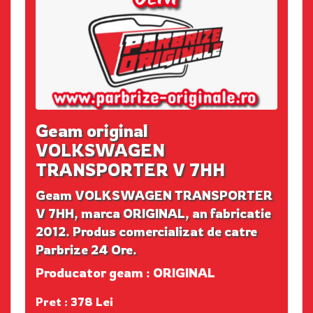
Geam original
VOLKSWAGEN
TRANSPORTER V 7HH
Geam VOLKSWAGEN TRANSPORTER
V 7HH, marca ORIGINAL, an fabricatie
2012. Produs comercializat de catre
Parbrize 24 Ore.
Producator geam : ORIGINAL
Pret : 378 Lei