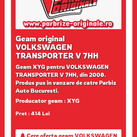
Geam original
VOLKSWAGEN
TRANSPORTER V 7HH
Geam XYG pentru VOLKSWAGEN
TRANSPORTER V 7HH, din 2008.
Produs pus in vanzare de catre Parbiz
Auto Bucuresti.
Producator geam : XYG
Pret : 414 Lei
Cere oferta geam VOLKSWAGEN