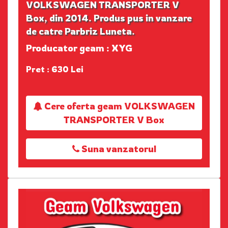
VOLKSWAGEN TRANSPORTER V
Box, din 2014. Produs pus in vanzare
de catre Parbriz Luneta.
Producator geam : XYG
Pret : 630 Lei
Cere oferta geam VOLKSWAGEN
TRANSPORTER V Box
Suna vanzatorul