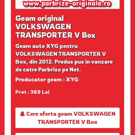
Geam original
VOLKSWAGEN
TRANSPORTER V Box
Geam auto XYG pentru
VOLKSWAGEN TRANSPORTER V
Box, din 2012. Produs pus in vanzare
de catre Parbrize pe Net.
Producator geam : XYG
Pret : 369 Lei
Cere oferta geam VOLKSWAGEN
TRANSPORTER V Box