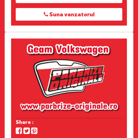
Suna vanzatorul
Share :