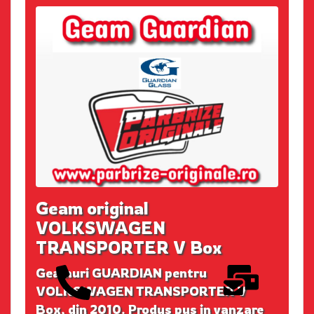
Geam original
VOLKSWAGEN
TRANSPORTER V Box
Geamuri GUARDIAN pentru
VOLKSWAGEN TRANSPORTER V
Box, din 2010. Produs pus in vanzare