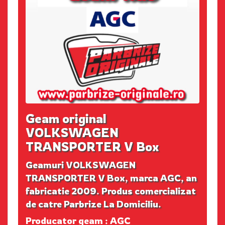
Geam original
VOLKSWAGEN
TRANSPORTER V Box
Geamuri VOLKSWAGEN
TRANSPORTER V Box, marca AGC, an
fabricatie 2009. Produs comercializat
de catre Parbrize La Domiciliu.
Producator geam : AGC