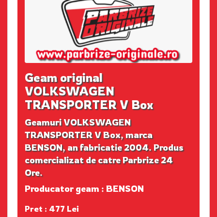
Geam original
VOLKSWAGEN
TRANSPORTER V Box
Geamuri VOLKSWAGEN
TRANSPORTER V Box, marca
BENSON, an fabricatie 2004. Produs
comercializat de catre Parbrize 24
Ore.
Producator geam : BENSON
Pret : 477 Lei