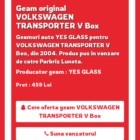
Geam original
VOLKSWAGEN
TRANSPORTER V Box
Geamuri auto YES GLASS pentru
VOLKSWAGEN TRANSPORTER V
Box, din 2004. Produs pus in vanzare
de catre Parbriz Luneta.
Producator geam : YES GLASS
Pret : 459 Lei
Cere oferta geam VOLKSWAGEN
TRANSPORTER V Box
Suna vanzatorul