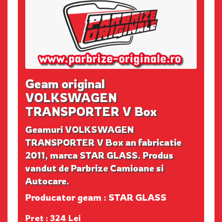
Geam original
VOLKSWAGEN
TRANSPORTER V Box
Geamuri VOLKSWAGEN
TRANSPORTER V Box an fabricatie
2011, marca STAR GLASS. Produs
vandut de Parbrize Camioane si
Autocare.
Producator geam : STAR GLASS
Pret : 324 Lei