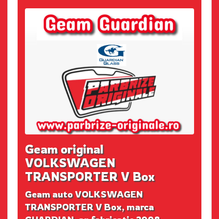
Geam original
VOLKSWAGEN
TRANSPORTER V Box
Geam auto VOLKSWAGEN
TRANSPORTER V Box, marca