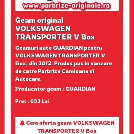
Geam original
VOLKSWAGEN
TRANSPORTER V Box
Geamuri auto GUARDIAN pentru
VOLKSWAGEN TRANSPORTER V
Box, din 2012. Produs pus in vanzare
de catre Parbrize Camioane si
Autocare.
Producator geam : GUARDIAN
Pret : 693 Lei
Cere oferta geam VOLKSWAGEN
TRANSPORTER V Box