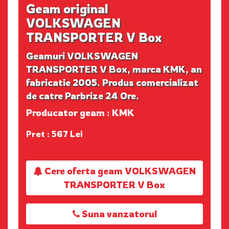
Geam original
VOLKSWAGEN
TRANSPORTER V Box
Geamuri VOLKSWAGEN
TRANSPORTER V Box, marca KMK, an
fabricatie 2005. Produs comercializat
de catre Parbrize 24 Ore.
Producator geam : KMK
Pret : 567 Lei
Cere oferta geam VOLKSWAGEN
TRANSPORTER V Box
Suna vanzatorul