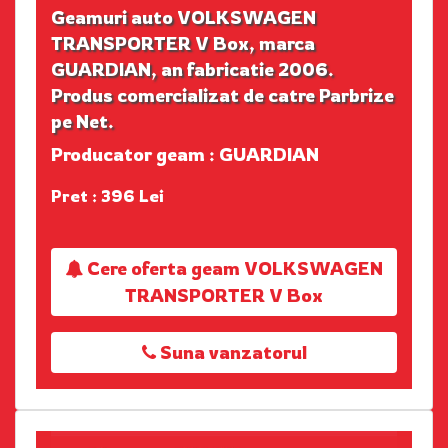
Geamuri auto VOLKSWAGEN
TRANSPORTER V Box, marca
GUARDIAN, an fabricatie 2006.
Produs comercializat de catre Parbrize
pe Net.
Producator geam : GUARDIAN
Pret : 396 Lei
Cere oferta geam VOLKSWAGEN
TRANSPORTER V Box
Suna vanzatorul