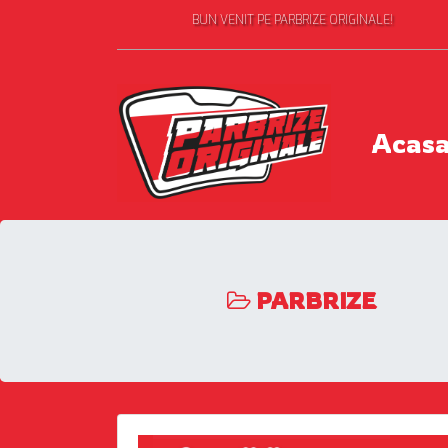
BUN VENIT PE PARBRIZE ORIGINALE!
Acas
PARBRIZE