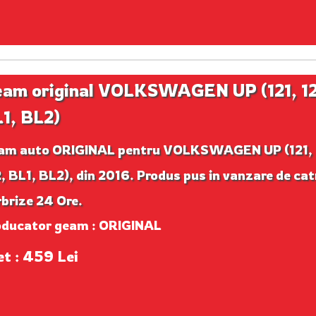
am original VOLKSWAGEN UP (121, 12
1, BL2)
am auto ORIGINAL pentru VOLKSWAGEN UP (121,
, BL1, BL2), din 2016. Produs pus in vanzare de cat
brize 24 Ore.
oducator geam : ORIGINAL
et : 459 Lei