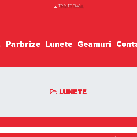
TRIMITE EMAIL
a
Parbrize
Lunete
Geamuri
Cont
LUNETE