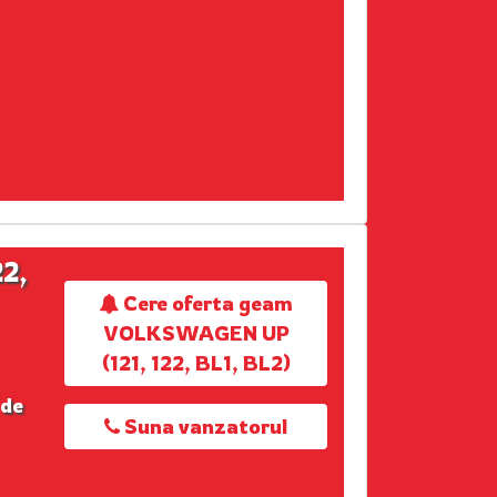
2,
Cere oferta geam
VOLKSWAGEN UP
(121, 122, BL1, BL2)
 de
Suna vanzatorul