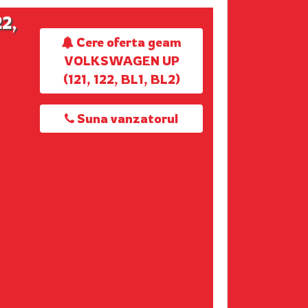
2,
Cere oferta geam
VOLKSWAGEN UP
(121, 122, BL1, BL2)
Suna vanzatorul