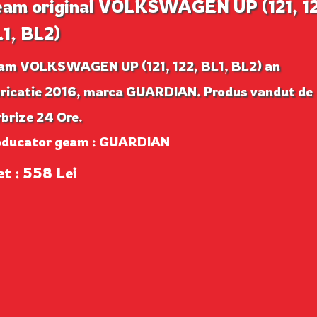
am original VOLKSWAGEN UP (121, 12
1, BL2)
am VOLKSWAGEN UP (121, 122, BL1, BL2) an
bricatie 2016, marca GUARDIAN. Produs vandut de
brize 24 Ore.
oducator geam : GUARDIAN
et : 558 Lei