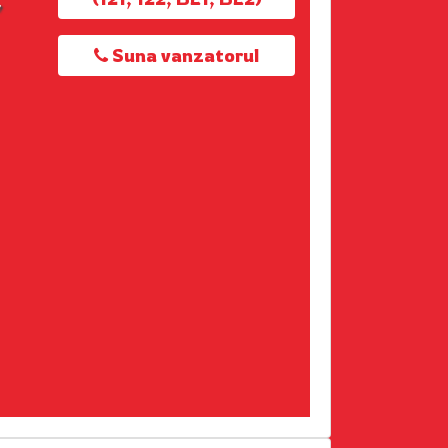
Suna vanzatorul