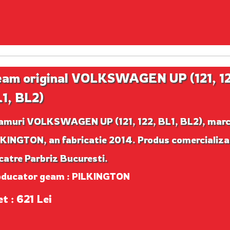
am original VOLKSWAGEN UP (121, 12
1, BL2)
amuri VOLKSWAGEN UP (121, 122, BL1, BL2), mar
KINGTON, an fabricatie 2014. Produs comercializa
catre Parbriz Bucuresti.
oducator geam : PILKINGTON
t : 621 Lei