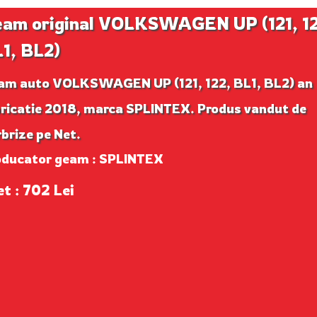
am original VOLKSWAGEN UP (121, 12
1, BL2)
am auto VOLKSWAGEN UP (121, 122, BL1, BL2) an
bricatie 2018, marca SPLINTEX. Produs vandut de
brize pe Net.
oducator geam : SPLINTEX
et : 702 Lei