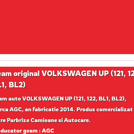
am original VOLKSWAGEN UP (121, 12
1, BL2)
am auto VOLKSWAGEN UP (121, 122, BL1, BL2),
ca AGC, an fabricatie 2014. Produs comercializat
re Parbrize Camioane si Autocare.
oducator geam : AGC