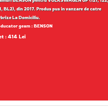
, BL2), din 2017. Produs pus in vanzare de catre
brize La Domiciliu.
oducator geam : BENSON
et : 414 Lei