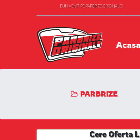
BUN VENIT PE PARBRIZE ORIGINALE!
Acas
PARBRIZE
Cere Oferta 