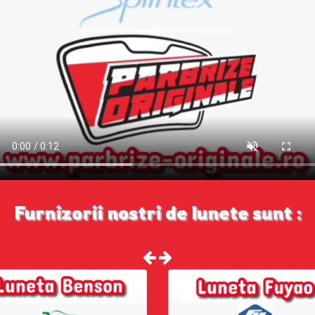
Furnizorii nostri de lunete sunt :