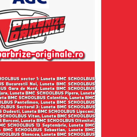
C SCHOOLBUS sector 1: Luneta BMC SCHOOLBUS
US Bucurestii Noi, Luneta BMC SCHOOLBUS
BUS Gara de Nord, Luneta BMC SCHOOLBUS
ura, Luneta BMC SCHOOLBUS Pipera, Luneta
eta BMC SCHOOLBUS Colentina, Luneta BMC
OLBUS Pantelimon, Luneta BMC SCHOOLBUS
OOLBUS Sectorul 3: Luneta BMC SCHOOLBUS
S Dudesti, Luneta BMC SCHOOLBUS Lipscani,
C SCHOOLBUS Vitan, Luneta BMC SCHOOLBUS
 Berceni, Luneta BMC SCHOOLBUS Oltenitei,
 BMC SCHOOLBUS 13 Septembrie, Luneta BMC
ta BMC SCHOOLBUS Sebastian, Luneta BMC
SCHOOLBUS Ghencea, Luneta BMC SCHOOLBUS