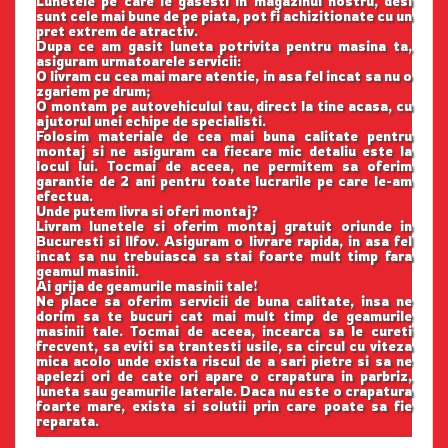
Lunetele pe care le gasesti in magazinul nostru, desi
sunt cele mai bune de pe piata, pot fi achizitionate cu un
pret extrem de atractiv.
Dupa ce am gasit luneta potrivita pentru masina ta,
asiguram urmatoarele servicii:
O livram cu cea mai mare atentie, in asa fel incat sa nu o
zgariem pe drum;
O montam pe autovehiculul tau, direct la tine acasa, cu
ajutorul unei echipe de specialisti.
Folosim materiale de cea mai buna calitate pentru
montaj si ne asiguram ca fiecare mic detaliu este la
locul lui. Tocmai de aceea, ne permitem sa oferim
garantie de 2 ani pentru toate lucrarile pe care le-am
efectua.
Unde putem livra si oferi montaj?
Livram lunetele si oferim montaj gratuit oriunde in
Bucuresti si Ilfov. Asiguram o livrare rapida, in asa fel
incat sa nu trebuiasca sa stai foarte mult timp fara
geamul masinii.
Ai grija de geamurile masinii tale!
Ne place sa oferim servicii de buna calitate, insa ne
dorim sa te bucuri cat mai mult timp de geamurile
masinii tale. Tocmai de aceea, incearca sa le cureti
frecvent, sa eviti sa trantesti usile, sa circul cu viteza
mica acolo unde exista riscul de a sari pietre si sa ne
apelezi ori de cate ori apare o crapatura in parbriz,
luneta sau geamurile laterale. Daca nu este o crapatura
foarte mare, exista si solutii prin care poate sa fie
reparata.