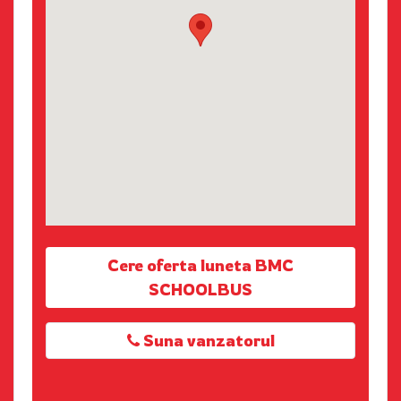
Cere oferta luneta BMC
SCHOOLBUS
Suna vanzatorul