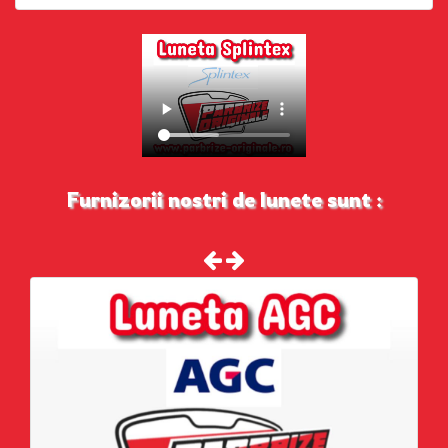
Furnizorii nostri de lunete sunt :