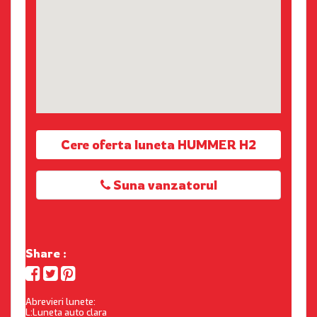
Cere oferta luneta HUMMER H2
Suna vanzatorul
Share :
Abrevieri lunete:
L:Luneta auto clara