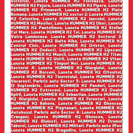
Victoriei, Luneta HUMMER H2 Floreasca, Luneta
HUMMER H2 Pajura, Luneta HUMMER H2 Pipera, Luneta
HUMMER H2 Primaverii, Luneta HUMMER H2 Piata
Romana. Luneta HUMMER H2 sector 2: Luneta HUMMER
H2 Colentina, Luneta HUMMER H2 Iancului, Luneta
HUMMER H2 Mosilor, Luneta HUMMER H2 Obor, Luneta
HUMMER H2 Pantelimon, Luneta HUMMER H2 Stefan
Cel Mare, Luneta HUMMER H2 Tei, Luneta HUMMER H2
Vatra Luminoasa. Luneta HUMMER H2 Sectorul 3:
Luneta HUMMER H2 Balta Alba, Luneta HUMMER H2
Centrul Civic, Luneta HUMMER H2 Dristor, Luneta
HUMMER H2 Dudesti, Luneta HUMMER H2 Lipscani,
Luneta HUMMER H2 Muncii, Luneta HUMMER H2 Titan,
Luneta HUMMER H2 Unirii, Luneta HUMMER H2 Vitan,
Luneta HUMMER H2 Timpuri Noi. Luneta HUMMER H2
Sectorul 4: Luneta HUMMER H2 Giurgiului, Luneta
HUMMER H2 Berceni, Luneta HUMMER H2 Oltenitei,
Luneta HUMMER H2 Tineretului, Luneta HUMMER H2
Vacaresti. Parbriz auto Sector 5: Luneta HUMMER H2
13 Septembrie, Luneta HUMMER H2 Panduri, Luneta
HUMMER H2 Cotroceni, Luneta HUMMER H2 Dealul
Spirii, Luneta HUMMER H2 Sebastian, Luneta HUMMER
H2 Giurgiului, Luneta HUMMER H2 Ferentari, Luneta
HUMMER H2 Rahova, Luneta HUMMER H2 Ghencea,
Luneta HUMMER H2 Pieptanari, Luneta HUMMER H2
Autobuzul. Parbriz auto Sector 6: Luneta HUMMER H2
Crangasi, Luneta HUMMER H2 Ghencea, Luneta
HUMMER H2 Giulesti, Luneta HUMMER H2 Drumul
Taberei, Luneta HUMMER H2 Militari. Parbriz auto Ilfov:
Luneta HUMMER H2 Bragadiru, Luneta HUMMER H2