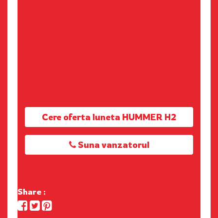
Cere oferta luneta HUMMER H2
Suna vanzatorul
Share :