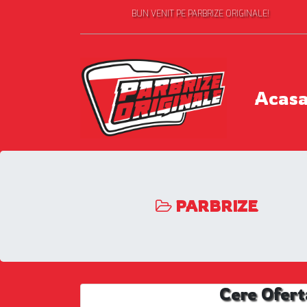
BUN VENIT PE PARBRIZE ORIGINALE!
Acas
PARBRIZE
Cere Ofert