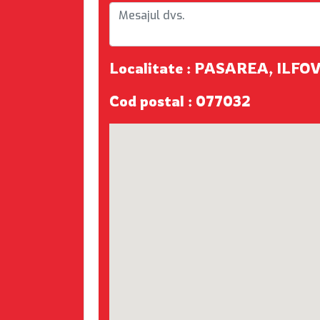
Localitate : PASAREA, ILFO
Cod postal : 077032