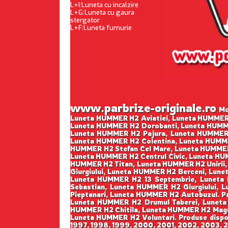
L+I:Luneta cu incalzire
L+G:Luneta cu gaura
stergator
L+F:Luneta fumurie
www.parbrize-originale.ro
Mon
Luneta HUMMER H2 Aviatiei, Luneta HUMMER
Luneta HUMMER H2 Dorobanti, Luneta HUMME
Luneta HUMMER H2 Pajura, Luneta HUMMER 
Luneta HUMMER H2 Colentina, Luneta HUMME
HUMMER H2 Stefan Cel Mare, Luneta HUMMER
Luneta HUMMER H2 Centrul Civic, Luneta HU
HUMMER H2 Titan, Luneta HUMMER H2 Unirii
Giurgiului, Luneta HUMMER H2 Berceni, Lune
Luneta HUMMER H2 13 Septembrie, Luneta
Sebastian, Luneta HUMMER H2 Giurgiului,
Pieptanari, Luneta HUMMER H2 Autobuzul. P
Luneta HUMMER H2 Drumul Taberei, Luneta 
HUMMER H2 Chitila, Luneta HUMMER H2 Magu
Luneta HUMMER H2 Voluntari. Produse disponi
1997, 1998, 1999, 2000, 2001, 2002, 2003, 2