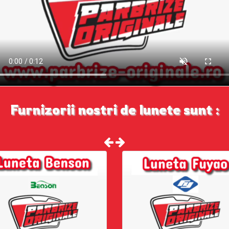
Furnizorii nostri de lunete sunt :