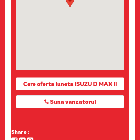
Cere oferta luneta ISUZU D MAX II
Suna vanzatorul
Share :