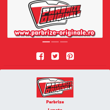
Parbrize