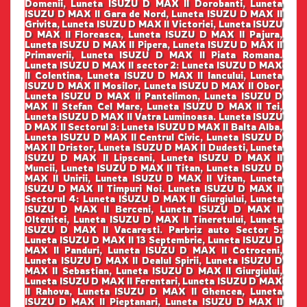
Domenii, Luneta ISUZU D MAX II Dorobanti, Luneta
ISUZU D MAX II Gara de Nord, Luneta ISUZU D MAX II
Grivita, Luneta ISUZU D MAX II Victoriei, Luneta ISUZU
D MAX II Floreasca, Luneta ISUZU D MAX II Pajura,
Luneta ISUZU D MAX II Pipera, Luneta ISUZU D MAX II
Primaverii, Luneta ISUZU D MAX II Piata Romana.
Luneta ISUZU D MAX II sector 2: Luneta ISUZU D MAX
II Colentina, Luneta ISUZU D MAX II Iancului, Luneta
ISUZU D MAX II Mosilor, Luneta ISUZU D MAX II Obor,
Luneta ISUZU D MAX II Pantelimon, Luneta ISUZU D
MAX II Stefan Cel Mare, Luneta ISUZU D MAX II Tei,
Luneta ISUZU D MAX II Vatra Luminoasa. Luneta ISUZU
D MAX II Sectorul 3: Luneta ISUZU D MAX II Balta Alba,
Luneta ISUZU D MAX II Centrul Civic, Luneta ISUZU D
MAX II Dristor, Luneta ISUZU D MAX II Dudesti, Luneta
ISUZU D MAX II Lipscani, Luneta ISUZU D MAX II
Muncii, Luneta ISUZU D MAX II Titan, Luneta ISUZU D
MAX II Unirii, Luneta ISUZU D MAX II Vitan, Luneta
ISUZU D MAX II Timpuri Noi. Luneta ISUZU D MAX II
Sectorul 4: Luneta ISUZU D MAX II Giurgiului, Luneta
ISUZU D MAX II Berceni, Luneta ISUZU D MAX II
Oltenitei, Luneta ISUZU D MAX II Tineretului, Luneta
ISUZU D MAX II Vacaresti. Parbriz auto Sector 5:
Luneta ISUZU D MAX II 13 Septembrie, Luneta ISUZU D
MAX II Panduri, Luneta ISUZU D MAX II Cotroceni,
Luneta ISUZU D MAX II Dealul Spirii, Luneta ISUZU D
MAX II Sebastian, Luneta ISUZU D MAX II Giurgiului,
Luneta ISUZU D MAX II Ferentari, Luneta ISUZU D MAX
II Rahova, Luneta ISUZU D MAX II Ghencea, Luneta
ISUZU D MAX II Pieptanari, Luneta ISUZU D MAX II