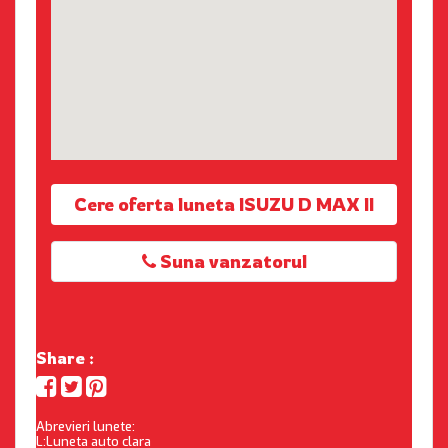
Cere oferta luneta ISUZU D MAX II
Suna vanzatorul
Share :
Abrevieri lunete:
L:Luneta auto clara