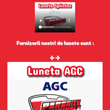
Furnizorii nostri de lunete sunt :