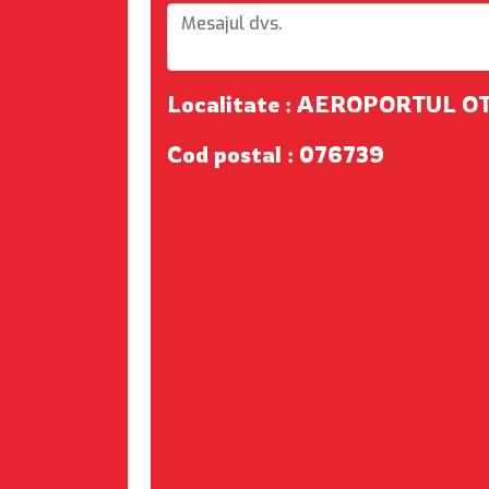
Localitate : AEROPORTUL O
Cod postal : 076739