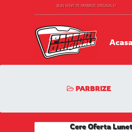
BUN VENIT PE PARBRIZE ORIGINALE!
Acas
PARBRIZE
Cere Oferta Lunet