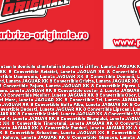
tam la domicilu clientului in Bucuresti si Ilfov. Luneta JAGUAR
 XK 8 Convertible Aviatiei, Luneta JAGUAR XK 8 Convertibl
rtible Damaroaia, Luneta JAGUAR XK 8 Convertible Domenii, 
d, Luneta JAGUAR XK 8 Convertible Grivita, Luneta JAGUAR XK 
 Convertible Pajura, Luneta JAGUAR XK 8 Convertible Pipera, 
ana. Luneta JAGUAR XK 8 Convertible sector 2: Luneta JAGUAR 
K 8 Convertible Mosilor, Luneta JAGUAR XK 8 Convertible Obor,
l Mare, Luneta JAGUAR XK 8 Convertible Tei, Luneta JAGUAR
a JAGUAR XK 8 Convertible Balta Alba, Luneta JAGUAR XK 8 Con
nvertible Dudesti, Luneta JAGUAR XK 8 Convertible Lipscani, Lu
AR XK 8 Convertible Unirii, Luneta JAGUAR XK 8 Convertible Vi
rul 4: Luneta JAGUAR XK 8 Convertible Giurgiului, Luneta JAGU
 XK 8 Convertible Tineretului, Luneta JAGUAR XK 8 Convertibl
uneta JAGUAR XK 8 Convertible Panduri, Luneta JAGUAR XK 8 
XK 8 Convertible Sebastian, Luneta JAGUAR XK 8 Convertible 
e Rahova, Luneta JAGUAR XK 8 Convertible Ghencea, Luneta J