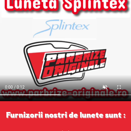
Furnizorii nostri de lunete sunt :