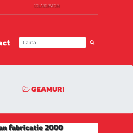
COLABORATORI
act
GEAMURI
an fabricatie 2000