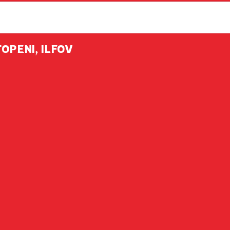
TOPENI, ILFOV