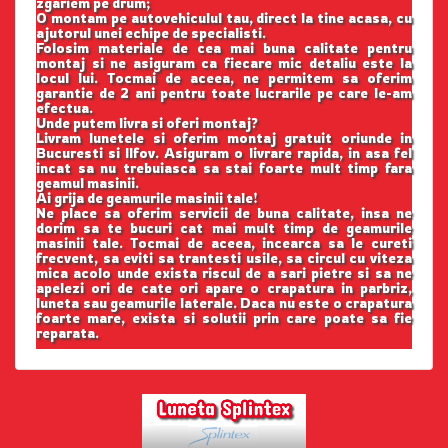
zgariem pe drum;
O montam pe autovehiculul tau, direct la tine acasa, cu
ajutorul unei echipe de specialisti.
Folosim materiale de cea mai buna calitate pentru
montaj si ne asiguram ca fiecare mic detaliu este la
locul lui. Tocmai de aceea, ne permitem sa oferim
garantie de 2 ani pentru toate lucrarile pe care le-am
efectua.
Unde putem livra si oferi montaj?
Livram lunetele si oferim montaj gratuit oriunde in
Bucuresti si Ilfov. Asiguram o livrare rapida, in asa fel
incat sa nu trebuiasca sa stai foarte mult timp fara
geamul masinii.
Ai grija de geamurile masinii tale!
Ne place sa oferim servicii de buna calitate, insa ne
dorim sa te bucuri cat mai mult timp de geamurile
masinii tale. Tocmai de aceea, incearca sa le cureti
frecvent, sa eviti sa trantesti usile, sa circul cu viteza
mica acolo unde exista riscul de a sari pietre si sa ne
apelezi ori de cate ori apare o crapatura in parbriz,
luneta sau geamurile laterale. Daca nu este o crapatura
foarte mare, exista si solutii prin care poate sa fie
reparata.