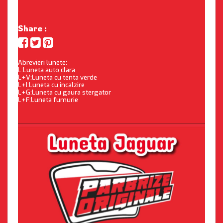
Share :
Abrevieri lunete:
L:Luneta auto clara
L+V:Luneta cu tenta verde
L+I:Luneta cu incalzire
L+G:Luneta cu gaura stergator
L+F:Luneta fumurie