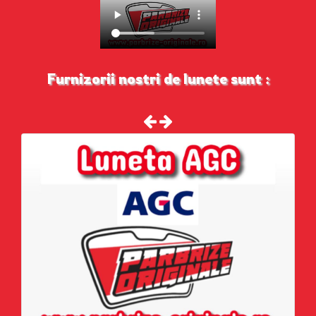
Furnizorii nostri de lunete sunt :