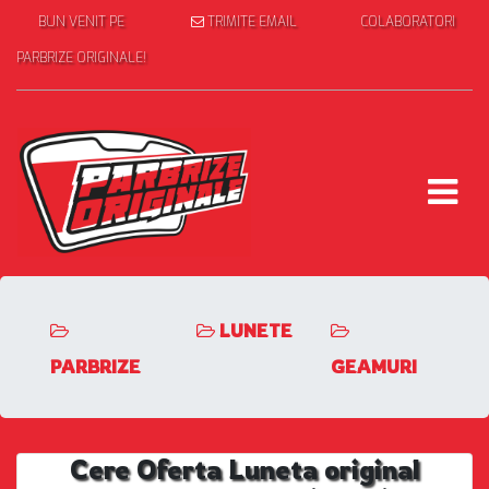
BUN VENIT PE
TRIMITE EMAIL
COLABORATORI
PARBRIZE ORIGINALE!
LUNETE
PARBRIZE
GEAMURI
Cere Oferta Luneta original