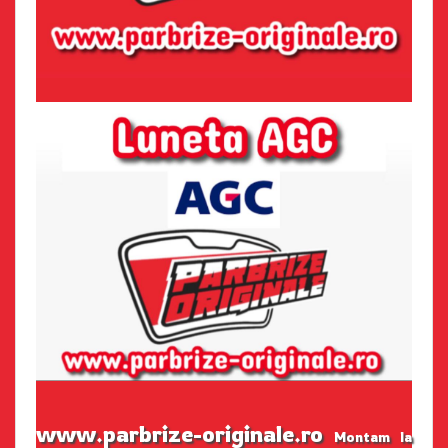
www.parbrize-originale.ro
Montam la