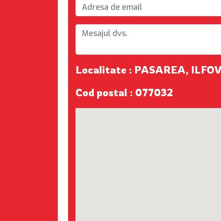
Localitate : PASAREA, ILFO
Cod postal : 077032