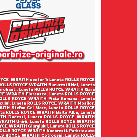
S ROYCE WRAITH sector 1: Luneta ROLLS ROYCE
ROLLS ROYCE WRAITH Bucurestii Noi, Luneta
robanti, Luneta ROLLS ROYCE WRAITH Gara
YCE WRAITH Floreasca, Luneta ROLLS ROYCE
ROLLS ROYCE WRAITH Piata Romana. Luneta
ului, Luneta ROLLS ROYCE WRAITH Mosilor,
ITH Stefan Cel Mare, Luneta ROLLS ROYCE
ta ROLLS ROYCE WRAITH Balta Alba, Luneta
ITH Dudesti, Luneta ROLLS ROYCE WRAITH
WRAITH Unirii, Luneta ROLLS ROYCE WRAITH
YCE WRAITH Giurgiului, Luneta ROLLS ROYCE
OLLS ROYCE WRAITH Vacaresti. Parbriz auto
LLS ROYCE WRAITH Cotroceni, Luneta ROLLS