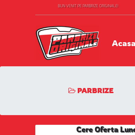
BUN VENIT PE PARBRIZE ORIGINALE!
Acas
PARBRIZE
Cere Oferta Lun