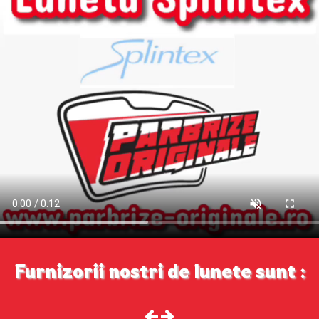
Furnizorii nostri de lunete sunt :