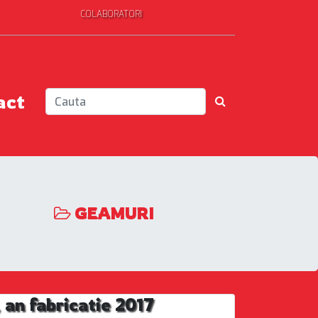
COLABORATORI
act
GEAMURI
an fabricatie 2017