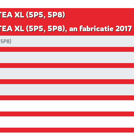
TEA XL (5P5, 5P8)
EA XL (5P5, 5P8), an fabricatie 2017