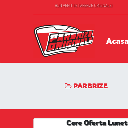
BUN VENIT PE PARBRIZE ORIGINALE!
Acas
PARBRIZE
Cere Oferta Lunet