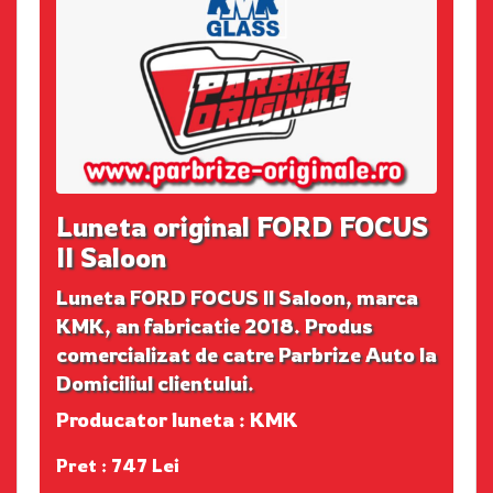
Luneta original FORD FOCUS
II Saloon
Luneta FORD FOCUS II Saloon, marca
KMK, an fabricatie 2018. Produs
comercializat de catre Parbrize Auto la
Domiciliul clientului.
Producator luneta : KMK
Pret : 747 Lei