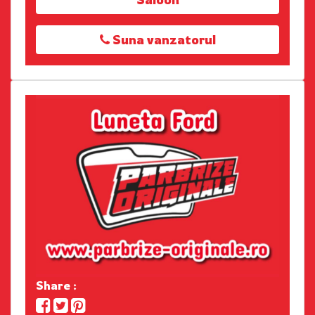
Suna vanzatorul
Share :