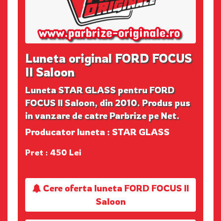
Luneta original FORD FOCUS
II Saloon
Luneta STAR GLASS pentru FORD
FOCUS II Saloon, din 2010. Produs pus
in vanzare de catre Parbrize pe Net.
Producator luneta : STAR GLASS
Pret : 450 Lei
Cere oferta luneta FORD FOCUS II
Saloon