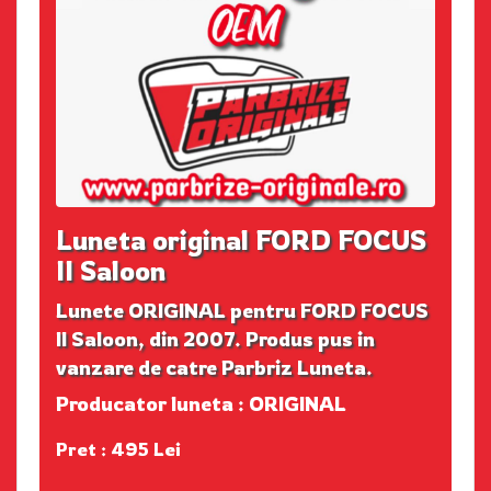
Luneta original FORD FOCUS
II Saloon
Lunete ORIGINAL pentru FORD FOCUS
II Saloon, din 2007. Produs pus in
vanzare de catre Parbriz Luneta.
Producator luneta : ORIGINAL
Pret : 495 Lei