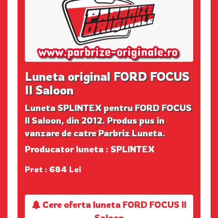
Luneta original FORD FOCUS
II Saloon
Luneta SPLINTEX pentru FORD FOCUS
II Saloon, din 2012. Produs pus in
vanzare de catre Parbriz Luneta.
Producator luneta : SPLINTEX
Pret : 684 Lei
Cere oferta luneta FORD FOCUS II
Saloon