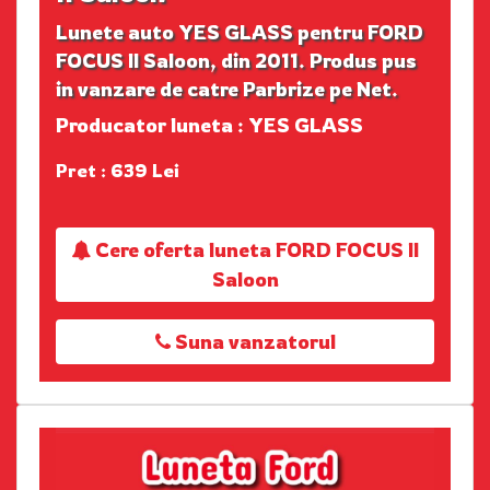
Lunete auto YES GLASS pentru FORD
FOCUS II Saloon, din 2011. Produs pus
in vanzare de catre Parbrize pe Net.
Producator luneta : YES GLASS
Pret : 639 Lei
Cere oferta luneta FORD FOCUS II
Saloon
Suna vanzatorul