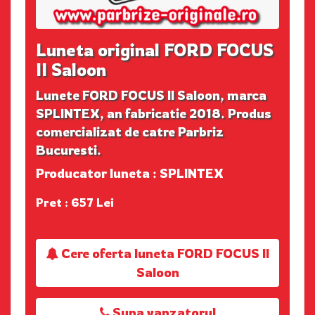
Luneta original FORD FOCUS
II Saloon
Lunete FORD FOCUS II Saloon, marca
SPLINTEX, an fabricatie 2018. Produs
comercializat de catre Parbriz
Bucuresti.
Producator luneta : SPLINTEX
Pret : 657 Lei
Cere oferta luneta FORD FOCUS II
Saloon
Suna vanzatorul