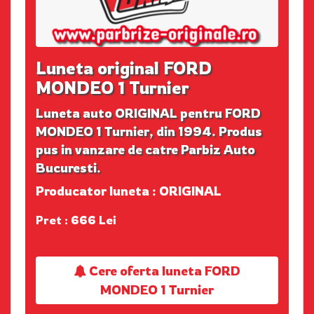
Luneta original FORD
MONDEO 1 Turnier
Luneta auto ORIGINAL pentru FORD
MONDEO 1 Turnier, din 1994. Produs
pus in vanzare de catre Parbiz Auto
Bucuresti.
Producator luneta : ORIGINAL
Pret : 666 Lei
Cere oferta luneta FORD
MONDEO 1 Turnier