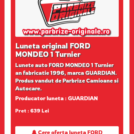
Luneta original FORD
MONDEO 1 Turnier
Lunete auto FORD MONDEO 1 Turnier
an fabricatie 1996, marca GUARDIAN.
Produs vandut de Parbrize Camioane si
Autocare.
Producator luneta : GUARDIAN
Pret : 639 Lei
Cere oferta luneta FORD