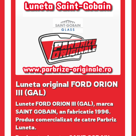
Luneta original FORD ORION
III (GAL)
Lunete FORD ORION III (GAL), marca
SAINT GOBAIN, an fabricatie 1996.
Produs comercializat de catre Parbriz
Luneta.