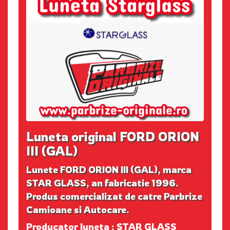
Luneta original FORD ORION
III (GAL)
Lunete FORD ORION III (GAL), marca
STAR GLASS, an fabricatie 1996.
Produs comercializat de catre Parbrize
Camioane si Autocare.
Producator luneta : STAR GLASS