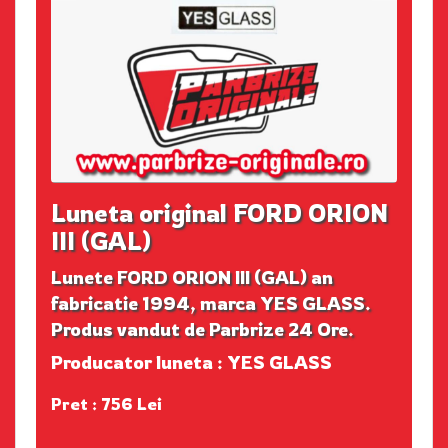
Luneta original FORD ORION
III (GAL)
Lunete FORD ORION III (GAL) an
fabricatie 1994, marca YES GLASS.
Produs vandut de Parbrize 24 Ore.
Producator luneta : YES GLASS
Pret : 756 Lei