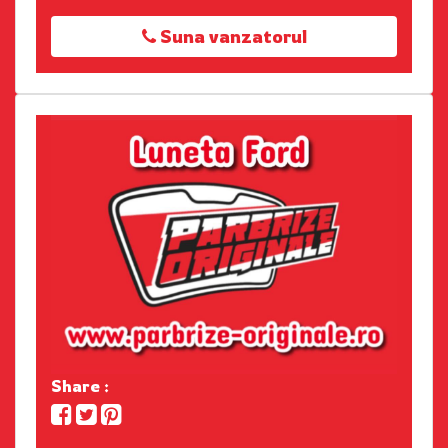
Suna vanzatorul
Share :