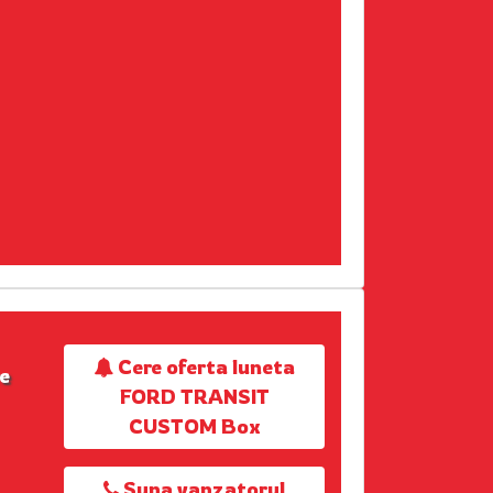
Cere oferta luneta
e
FORD TRANSIT
CUSTOM Box
Suna vanzatorul