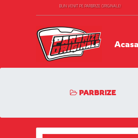
BUN VENIT PE PARBRIZE ORIGINALE!
Acas
PARBRIZE