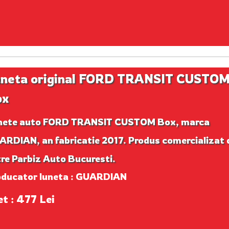
neta original FORD TRANSIT CUSTO
ox
nete auto FORD TRANSIT CUSTOM Box, marca
RDIAN, an fabricatie 2017. Produs comercializat 
re Parbiz Auto Bucuresti.
oducator luneta : GUARDIAN
et : 477 Lei