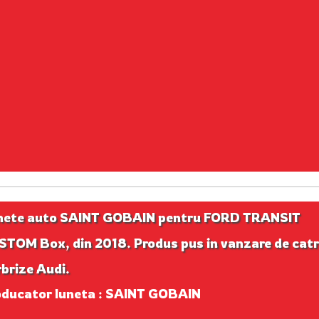
nete auto SAINT GOBAIN pentru FORD TRANSIT
TOM Box, din 2018. Produs pus in vanzare de catr
brize Audi.
oducator luneta : SAINT GOBAIN