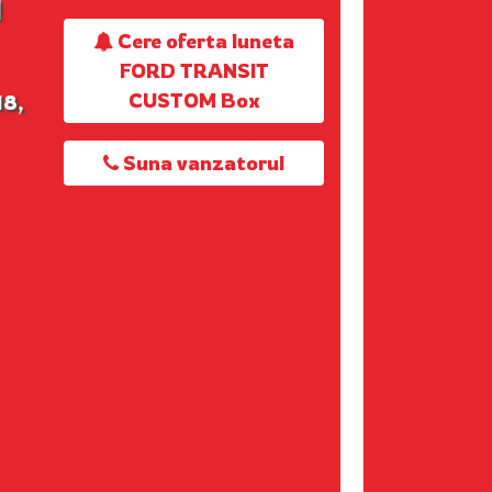
M
Cere oferta luneta
FORD TRANSIT
CUSTOM Box
18,
Suna vanzatorul