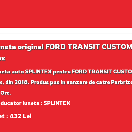
neta original FORD TRANSIT CUSTO
ox
neta auto SPLINTEX pentru FORD TRANSIT CUST
, din 2018. Produs pus in vanzare de catre Parbriz
 Ore.
oducator luneta : SPLINTEX
et : 432 Lei