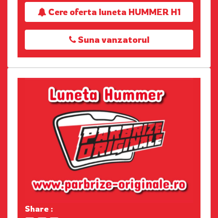
Cere oferta luneta HUMMER H1
Suna vanzatorul
Share :