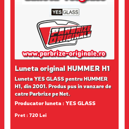
Luneta original HUMMER H1
Luneta YES GLASS pentru HUMMER
H1, din 2001. Produs pus in vanzare de
catre Parbrize pe Net.
Producator luneta : YES GLASS
Pret : 720 Lei