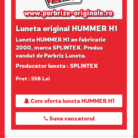
Luneta original HUMMER H1
Luneta HUMMER H1 an fabricatie
2000, marca SPLINTEX. Produs
vandut de Parbriz Luneta.
Producator luneta : SPLINTEX
Pret : 558 Lei
Cere oferta luneta HUMMER H1
Suna vanzatorul