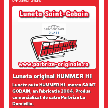
L+F:Luneta fumurie
Luneta original HUMMER H1
Lunete auto HUMMER H1, marca SAINT
GOBAIN, an fabricatie 2004. Produs
comercializat de catre Parbrize La
Domiciliu.