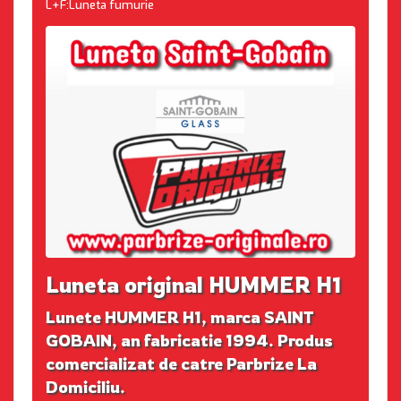
L+F:Luneta fumurie
Luneta original HUMMER H1
Lunete HUMMER H1, marca SAINT
GOBAIN, an fabricatie 1994. Produs
comercializat de catre Parbrize La
Domiciliu.