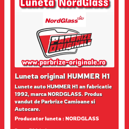
Luneta original HUMMER H1
Lunete auto HUMMER H1 an fabricatie
1992, marca NORDGLASS. Produs
vandut de Parbrize Camioane si
Autocare.
Producator luneta : NORDGLASS