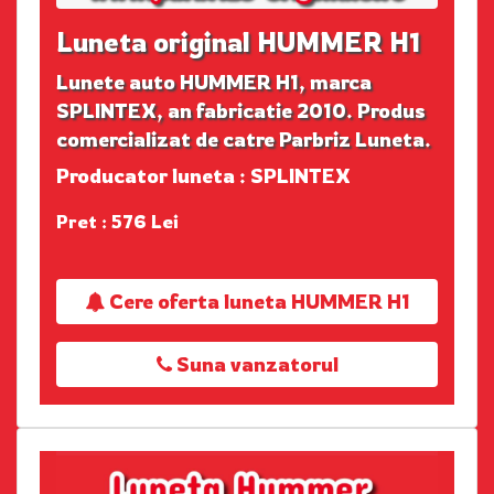
Luneta original HUMMER H1
Lunete auto HUMMER H1, marca
SPLINTEX, an fabricatie 2010. Produs
comercializat de catre Parbriz Luneta.
Producator luneta : SPLINTEX
Pret : 576 Lei
Cere oferta luneta HUMMER H1
Suna vanzatorul