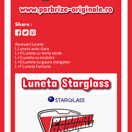
Share :
Abrevieri lunete:
L:Luneta auto clara
L+V:Luneta cu tenta verde
L+I:Luneta cu incalzire
L+G:Luneta cu gaura stergator
L+F:Luneta fumurie