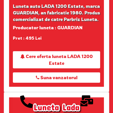
Luneta auto LADA 1200 Estate, marca
GUARDIAN, an fabricatie 1980. Produs
comercializat de catre Parbriz Luneta.
Producator luneta : GUARDIAN
Pret : 495 Lei
Cere oferta luneta LADA 1200
Estate
Suna vanzatorul