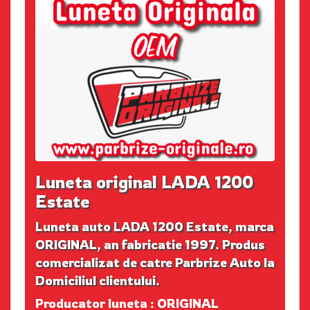
Luneta original LADA 1200
Estate
Luneta auto LADA 1200 Estate, marca
ORIGINAL, an fabricatie 1997. Produs
comercializat de catre Parbrize Auto la
Domiciliul clientului.
Producator luneta : ORIGINAL