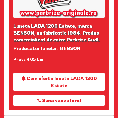
Luneta LADA 1200 Estate, marca
BENSON, an fabricatie 1984. Produs
comercializat de catre Parbrize Audi.
Producator luneta : BENSON
Pret : 405 Lei
Cere oferta luneta LADA 1200
Estate
Suna vanzatorul