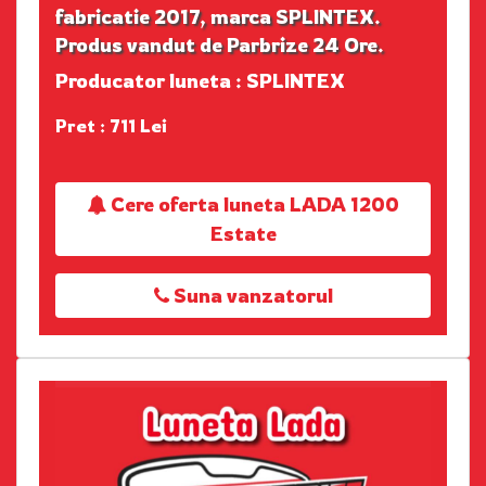
fabricatie 2017, marca SPLINTEX.
Produs vandut de Parbrize 24 Ore.
Producator luneta : SPLINTEX
Pret : 711 Lei
Cere oferta luneta LADA 1200
Estate
Suna vanzatorul