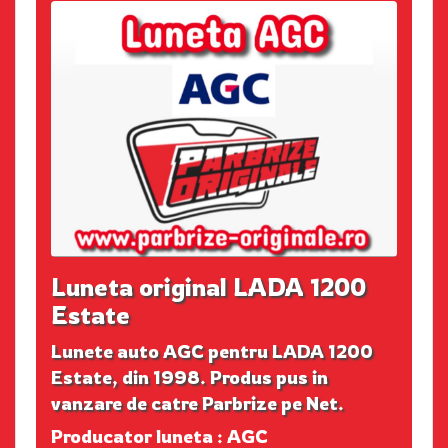
Luneta original LADA 1200
Estate
Lunete auto AGC pentru LADA 1200
Estate, din 1998. Produs pus in
vanzare de catre Parbrize pe Net.
Producator luneta : AGC