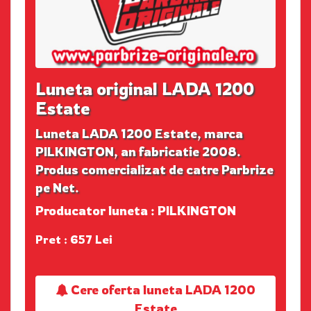
Luneta original LADA 1200
Estate
Luneta LADA 1200 Estate, marca
PILKINGTON, an fabricatie 2008.
Produs comercializat de catre Parbrize
pe Net.
Producator luneta : PILKINGTON
Pret : 657 Lei
Cere oferta luneta LADA 1200
Estate