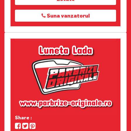
Suna vanzatorul
Share :