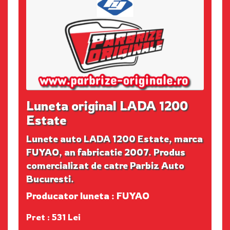
Luneta original LADA 1200
Estate
Lunete auto LADA 1200 Estate, marca
FUYAO, an fabricatie 2007. Produs
comercializat de catre Parbiz Auto
Bucuresti.
Producator luneta : FUYAO
Pret : 531 Lei