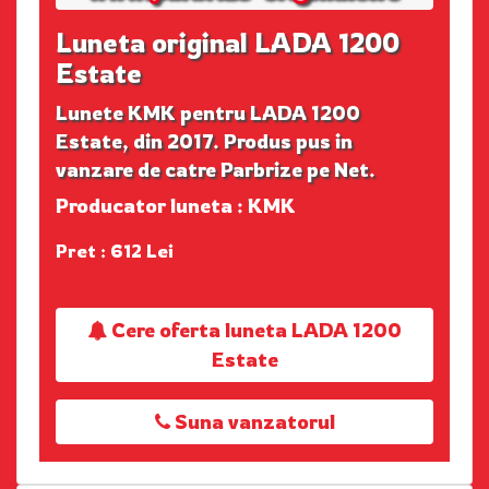
Luneta original LADA 1200
Estate
Lunete KMK pentru LADA 1200
Estate, din 2017. Produs pus in
vanzare de catre Parbrize pe Net.
Producator luneta : KMK
Pret : 612 Lei
Cere oferta luneta LADA 1200
Estate
Suna vanzatorul