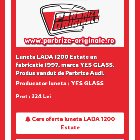
Luneta LADA 1200 Estate an
fabricatie 1997, marca YES GLASS.
Produs vandut de Parbrize Audi.
Producator luneta : YES GLASS
Pret : 324 Lei
Cere oferta luneta LADA 1200
Estate