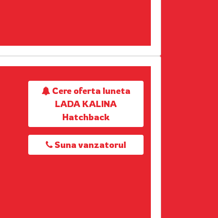
Cere oferta luneta
LADA KALINA
Hatchback
Suna vanzatorul