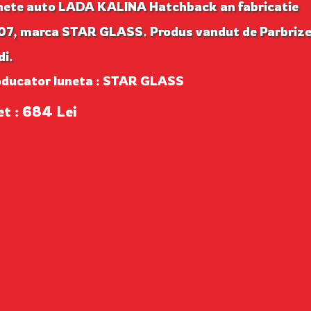
nete auto LADA KALINA Hatchback an fabricatie
07, marca STAR GLASS. Produs vandut de Parbriz
di.
oducator luneta : STAR GLASS
et : 684 Lei