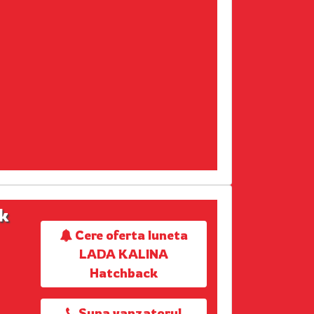
k
Cere oferta luneta
LADA KALINA
Hatchback
Suna vanzatorul