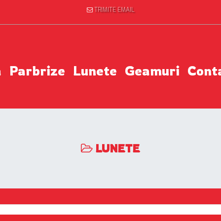
TRIMITE EMAIL
a
Parbrize
Lunete
Geamuri
Cont
LUNETE