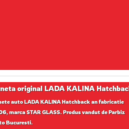
neta original LADA KALINA Hatchbac
nete auto LADA KALINA Hatchback an fabricatie
06, marca STAR GLASS. Produs vandut de Parbiz
to Bucuresti.