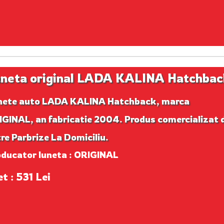
neta original LADA KALINA Hatchbac
nete auto LADA KALINA Hatchback, marca
GINAL, an fabricatie 2004. Produs comercializat 
re Parbrize La Domiciliu.
oducator luneta : ORIGINAL
t : 531 Lei