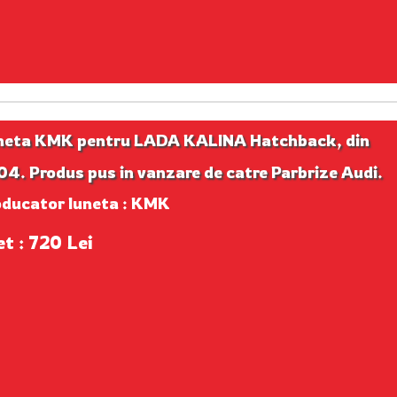
neta KMK pentru LADA KALINA Hatchback, din
4. Produs pus in vanzare de catre Parbrize Audi.
oducator luneta : KMK
et : 720 Lei