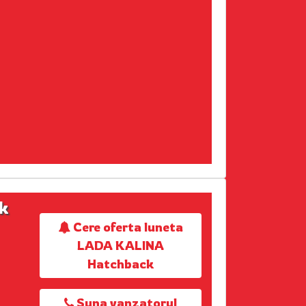
k
Cere oferta luneta
LADA KALINA
Hatchback
Suna vanzatorul