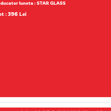
oducator luneta : STAR GLASS
et : 396 Lei