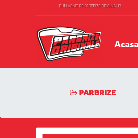
BUN VENIT PE PARBRIZE ORIGINALE!
Acas
PARBRIZE