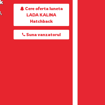
k
Cere oferta luneta
,
LADA KALINA
Hatchback
Suna vanzatorul