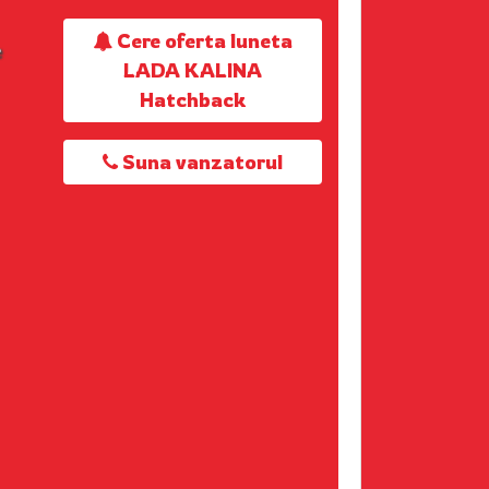
Cere oferta luneta
e
LADA KALINA
Hatchback
Suna vanzatorul