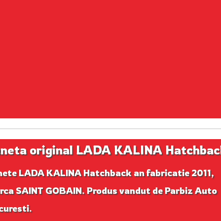
neta original LADA KALINA Hatchbac
nete LADA KALINA Hatchback an fabricatie 2011,
rca SAINT GOBAIN. Produs vandut de Parbiz Auto
uresti.