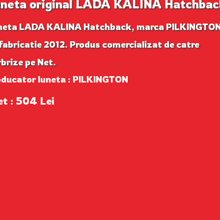
neta original LADA KALINA Hatchbac
neta LADA KALINA Hatchback, marca PILKINGTON
fabricatie 2012. Produs comercializat de catre
brize pe Net.
oducator luneta : PILKINGTON
et : 504 Lei