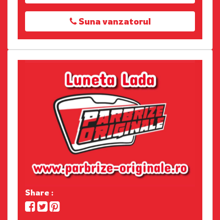
Suna vanzatorul
Share :