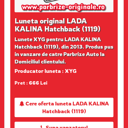
Luneta original LADA
KALINA Hatchback (1119)
Lunete XYG pentru LADA KALINA
Hatchback (1119), din 2013. Produs pus
in vanzare de catre Parbrize Auto la
Domiciliul clientului.
Producator luneta : XYG
Pret : 666 Lei
Cere oferta luneta LADA KALINA
Hatchback (1119)
Suna vanzatorul