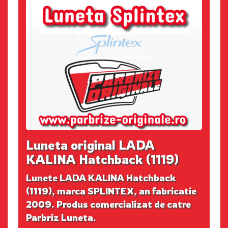
Luneta original LADA
KALINA Hatchback (1119)
Lunete LADA KALINA Hatchback
(1119), marca SPLINTEX, an fabricatie
2009. Produs comercializat de catre
Parbriz Luneta.