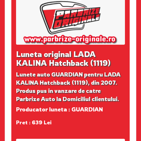
Luneta original LADA
KALINA Hatchback (1119)
Lunete auto GUARDIAN pentru LADA
KALINA Hatchback (1119), din 2007.
Produs pus in vanzare de catre
Parbrize Auto la Domiciliul clientului.
Producator luneta : GUARDIAN
Pret : 639 Lei