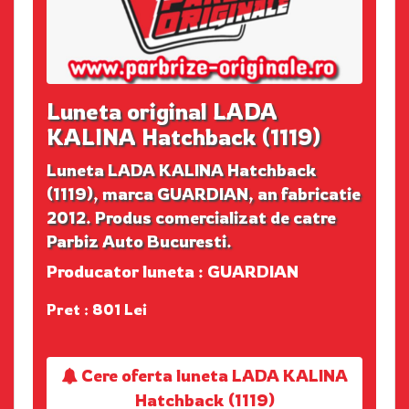
Luneta original LADA
KALINA Hatchback (1119)
Luneta LADA KALINA Hatchback
(1119), marca GUARDIAN, an fabricatie
2012. Produs comercializat de catre
Parbiz Auto Bucuresti.
Producator luneta : GUARDIAN
Pret : 801 Lei
Cere oferta luneta LADA KALINA
Hatchback (1119)