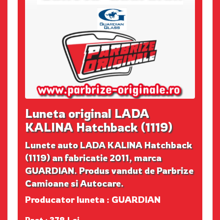
Luneta original LADA
KALINA Hatchback (1119)
Lunete auto LADA KALINA Hatchback
(1119) an fabricatie 2011, marca
GUARDIAN. Produs vandut de Parbrize
Camioane si Autocare.
Producator luneta : GUARDIAN
Pret : 378 Lei