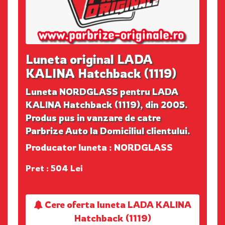
Luneta original LADA
KALINA Hatchback (1119)
Luneta NORDGLASS pentru LADA
KALINA Hatchback (1119), din 2005.
Produs pus in vanzare de catre
Parbrize Auto la Domiciliul clientului.
Producator luneta : NORDGLASS
Pret : 504 Lei
Cere oferta luneta LADA KALINA
Hatchback (1119)