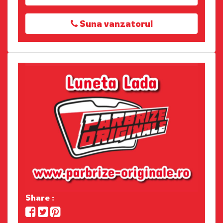
Suna vanzatorul
Share :