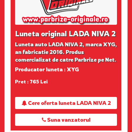
Luneta original LADA NIVA 2
Luneta auto LADA NIVA 2, marca XYG,
an fabricatie 2016. Produs
comercializat de catre Parbrize pe Net.
Producator luneta : XYG
Pret : 765 Lei
Cere oferta luneta LADA NIVA 2
Suna vanzatorul