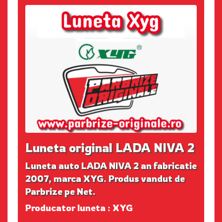
Luneta original LADA NIVA 2
Luneta auto LADA NIVA 2 an fabricatie
2007, marca XYG. Produs vandut de
Parbrize pe Net.
Producator luneta : XYG