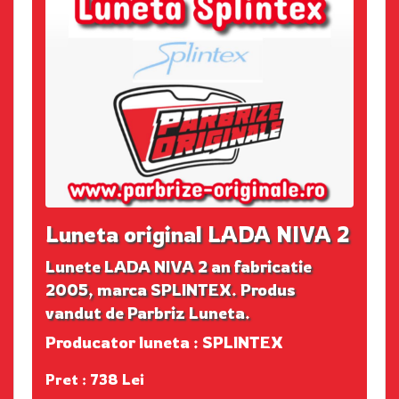
Luneta original LADA NIVA 2
Lunete LADA NIVA 2 an fabricatie
2005, marca SPLINTEX. Produs
vandut de Parbriz Luneta.
Producator luneta : SPLINTEX
Pret : 738 Lei