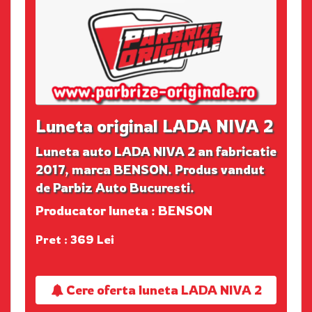
Luneta original LADA NIVA 2
Luneta auto LADA NIVA 2 an fabricatie
2017, marca BENSON. Produs vandut
de Parbiz Auto Bucuresti.
Producator luneta : BENSON
Pret : 369 Lei
Cere oferta luneta LADA NIVA 2