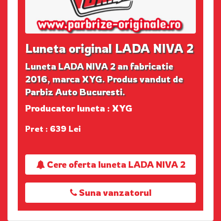
Luneta original LADA NIVA 2
Luneta LADA NIVA 2 an fabricatie
2016, marca XYG. Produs vandut de
Parbiz Auto Bucuresti.
Producator luneta : XYG
Pret : 639 Lei
Cere oferta luneta LADA NIVA 2
Suna vanzatorul