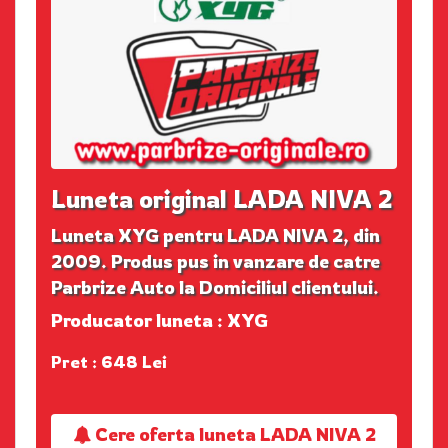
Luneta original LADA NIVA 2
Luneta XYG pentru LADA NIVA 2, din
2009. Produs pus in vanzare de catre
Parbrize Auto la Domiciliul clientului.
Producator luneta : XYG
Pret : 648 Lei
Cere oferta luneta LADA NIVA 2