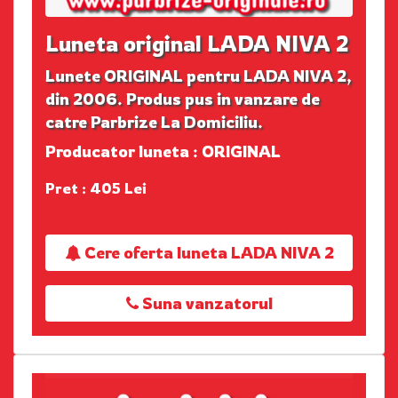
Luneta original LADA NIVA 2
Lunete ORIGINAL pentru LADA NIVA 2,
din 2006. Produs pus in vanzare de
catre Parbrize La Domiciliu.
Producator luneta : ORIGINAL
Pret : 405 Lei
Cere oferta luneta LADA NIVA 2
Suna vanzatorul