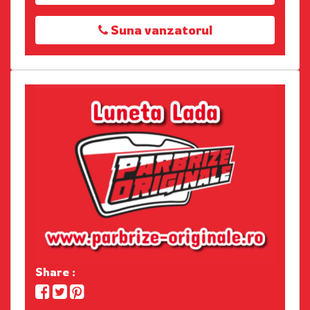
Suna vanzatorul
Share :