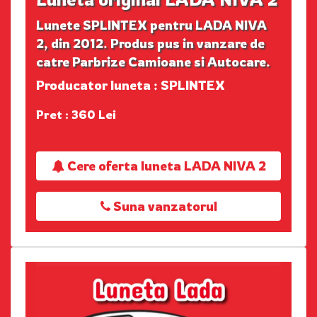
Lunete SPLINTEX pentru LADA NIVA
2, din 2012. Produs pus in vanzare de
catre Parbrize Camioane si Autocare.
Producator luneta : SPLINTEX
Pret : 360 Lei
Cere oferta luneta LADA NIVA 2
Suna vanzatorul