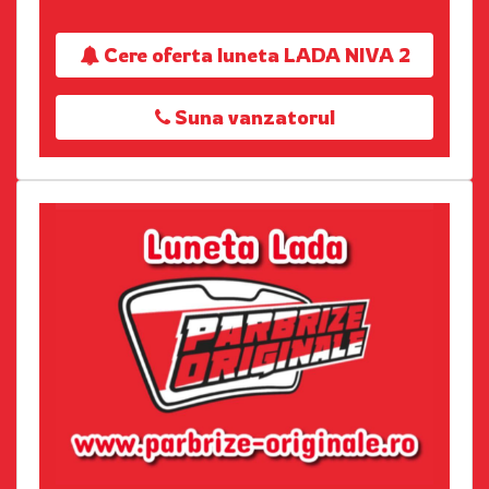
Cere oferta luneta LADA NIVA 2
Suna vanzatorul