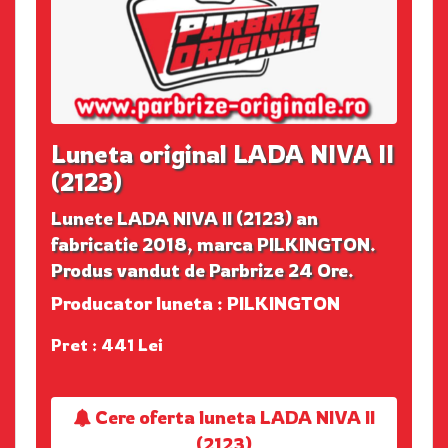
Luneta original LADA NIVA II
(2123)
Lunete LADA NIVA II (2123) an
fabricatie 2018, marca PILKINGTON.
Produs vandut de Parbrize 24 Ore.
Producator luneta : PILKINGTON
Pret : 441 Lei
Cere oferta luneta LADA NIVA II
(2123)