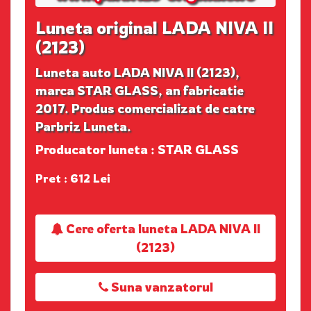
Luneta original LADA NIVA II
(2123)
Luneta auto LADA NIVA II (2123),
marca STAR GLASS, an fabricatie
2017. Produs comercializat de catre
Parbriz Luneta.
Producator luneta : STAR GLASS
Pret : 612 Lei
Cere oferta luneta LADA NIVA II
(2123)
Suna vanzatorul