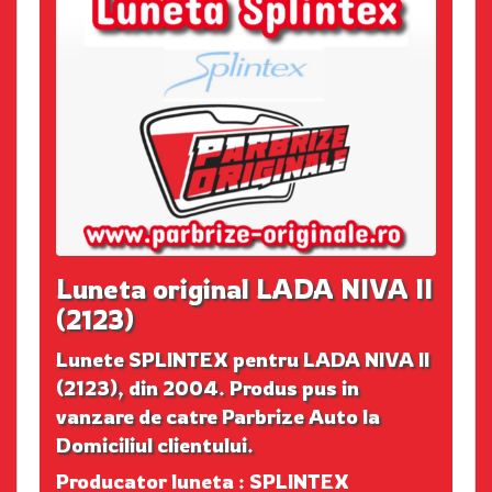
Luneta original LADA NIVA II
(2123)
Lunete SPLINTEX pentru LADA NIVA II
(2123), din 2004. Produs pus in
vanzare de catre Parbrize Auto la
Domiciliul clientului.
Producator luneta : SPLINTEX