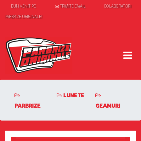
BUN VENIT PE
TRIMITE EMAIL
COLABORATORI
PARBRIZE ORIGINALE!
LUNETE
PARBRIZE
GEAMURI