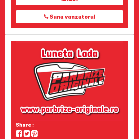
Suna vanzatorul
Share :