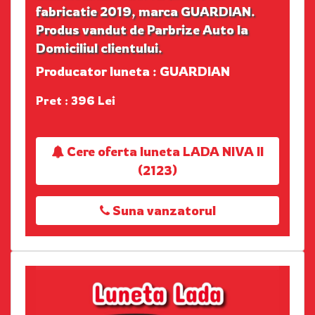
fabricatie 2019, marca GUARDIAN.
Produs vandut de Parbrize Auto la
Domiciliul clientului.
Producator luneta : GUARDIAN
Pret : 396 Lei
Cere oferta luneta LADA NIVA II
(2123)
Suna vanzatorul