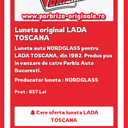
Luneta original LADA
TOSCANA
Luneta auto NORDGLASS pentru
LADA TOSCANA, din 1982. Produs pus
in vanzare de catre Parbiz Auto
Bucuresti.
Producator luneta : NORDGLASS
Pret : 657 Lei
Cere oferta luneta LADA
TOSCANA