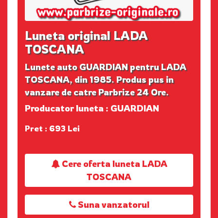
Luneta original LADA
TOSCANA
Lunete auto GUARDIAN pentru LADA
TOSCANA, din 1985. Produs pus in
vanzare de catre Parbrize 24 Ore.
Producator luneta : GUARDIAN
Pret : 693 Lei
Cere oferta luneta LADA
TOSCANA
Suna vanzatorul