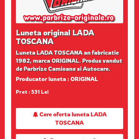
Luneta original LADA
TOSCANA
Luneta LADA TOSCANA an fabricatie
1982, marca ORIGINAL. Produs vandut
de Parbrize Camioane si Autocare.
Producator luneta : ORIGINAL
Pret : 531 Lei
Cere oferta luneta LADA
TOSCANA