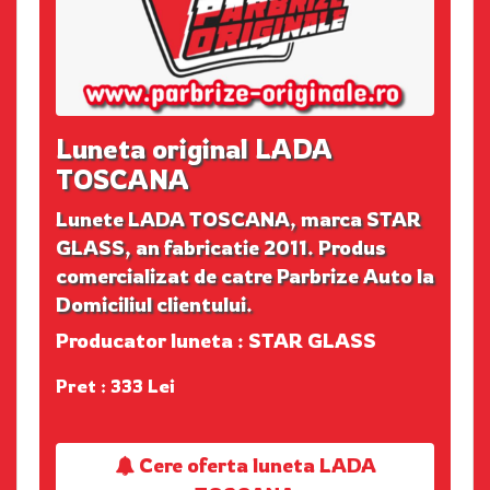
Luneta original LADA
TOSCANA
Lunete LADA TOSCANA, marca STAR
GLASS, an fabricatie 2011. Produs
comercializat de catre Parbrize Auto la
Domiciliul clientului.
Producator luneta : STAR GLASS
Pret : 333 Lei
Cere oferta luneta LADA