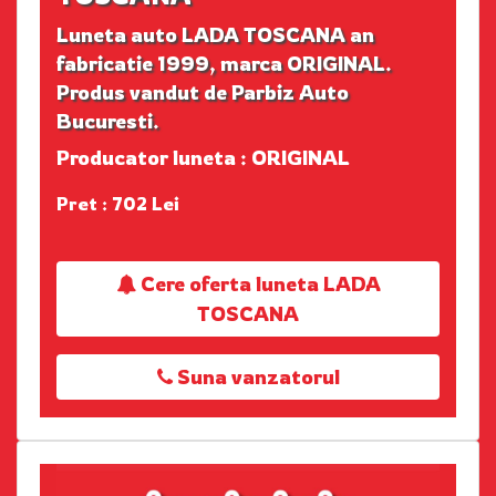
Luneta auto LADA TOSCANA an
fabricatie 1999, marca ORIGINAL.
Produs vandut de Parbiz Auto
Bucuresti.
Producator luneta : ORIGINAL
Pret : 702 Lei
Cere oferta luneta LADA
TOSCANA
Suna vanzatorul