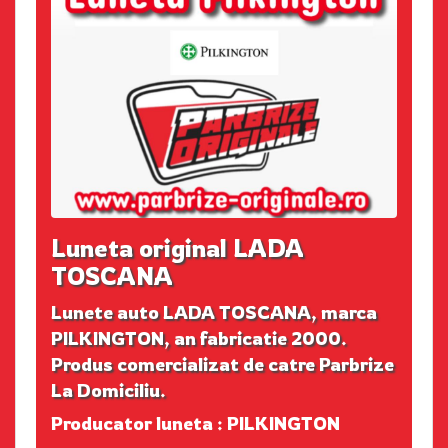
Luneta original LADA
TOSCANA
Lunete auto LADA TOSCANA, marca
PILKINGTON, an fabricatie 2000.
Produs comercializat de catre Parbrize
La Domiciliu.
Producator luneta : PILKINGTON