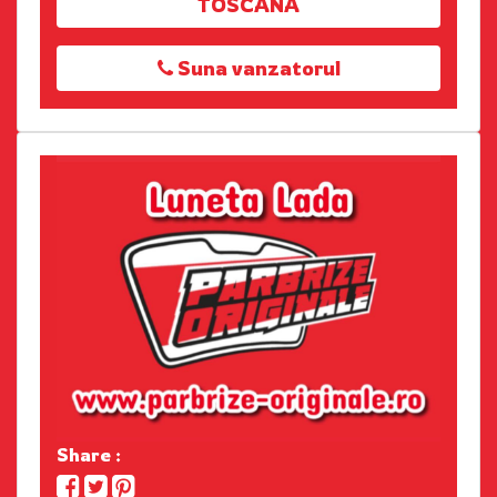
TOSCANA
Suna vanzatorul
Share :