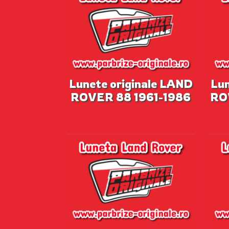
Lunete originale LAND
Lun
ROVER 88 1961-1986
RO