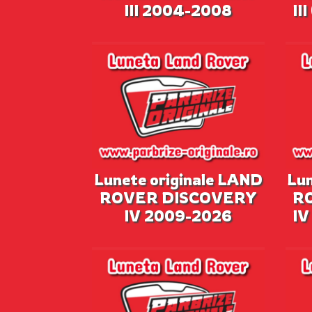
III 2004-2008
II
Lunete originale LAND
Lun
ROVER DISCOVERY
R
IV 2009-2026
IV