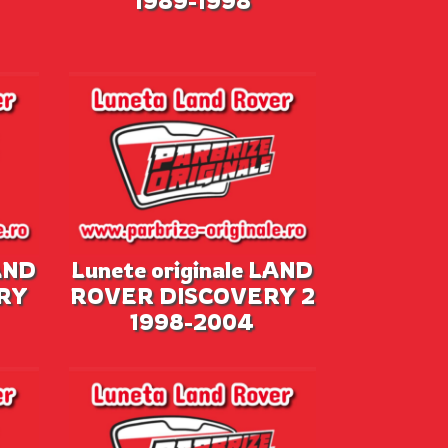
1989-1998
LAND
Lunete originale LAND
RY
ROVER DISCOVERY 2
1998-2004