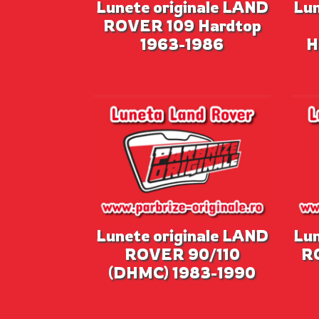
Lunete originale LAND
Lun
ROVER 109 Hardtop
1963-1986
H
Lunete originale LAND
Lun
ROVER 90/110
R
(DHMC) 1983-1990