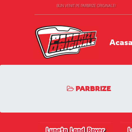
BUN VENIT PE PARBRIZE ORIGINALE!
Acas
PARBRIZE