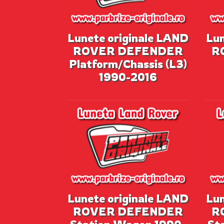
Lunete originale LAND
Lun
ROVER DEFENDER
R
Platform/Chassis (L3)
1990-2016
Lunete originale LAND
Lun
ROVER DEFENDER
R