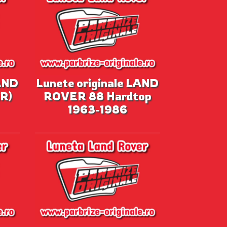
LAND
Lunete originale LAND
R)
ROVER 88 Hardtop
1963-1986