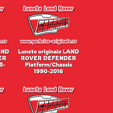
LAND
Lunete originale LAND
ER
ROVER DEFENDER
5-
Platform/Chassis
1990-2016