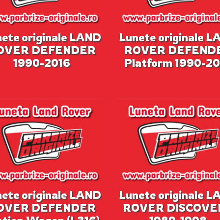
ete originale LAND
Lunete originale 
OVER DEFENDER
ROVER DEFEND
1990-2016
Platform 1990-20
ete originale LAND
Lunete originale 
OVER DEFENDER
ROVER DISCOVE