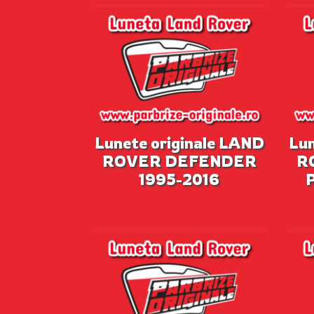
Lunete originale LAND
Lun
ROVER DEFENDER
R
1995-2016