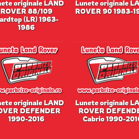
ete originale LAND
Lunete originale 
ROVER 88/109
ROVER 90 1983-1
ardtop (LR) 1963-
1986
ete originale LAND
Lunete originale 
OVER DEFENDER
ROVER DEFEND
1990-2016
Cabrio 1990-201