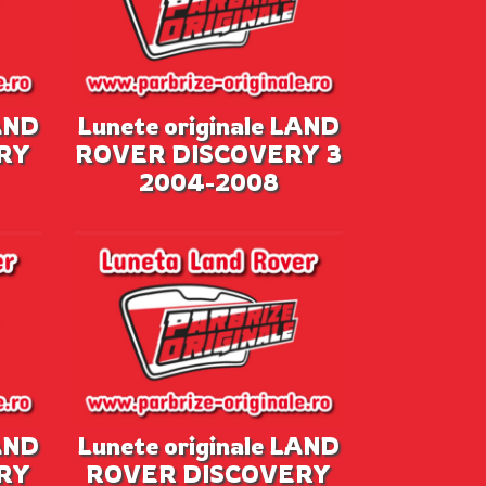
LAND
Lunete originale LAND
RY
ROVER DISCOVERY 3
2004-2008
LAND
Lunete originale LAND
RY
ROVER DISCOVERY