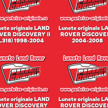
ete originale LAND
Lunete originale 
VER DISCOVERY II
ROVER DISCOVE
L318) 1998-2004
2004-2008
ete originale LAND
Lunete originale 
OVER DISCOVERY
ROVER DISCOVE