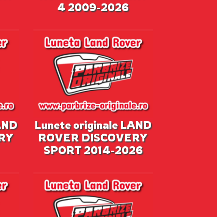
4 2009-2026
LAND
Lunete originale LAND
RY
ROVER DISCOVERY
SPORT 2014-2026