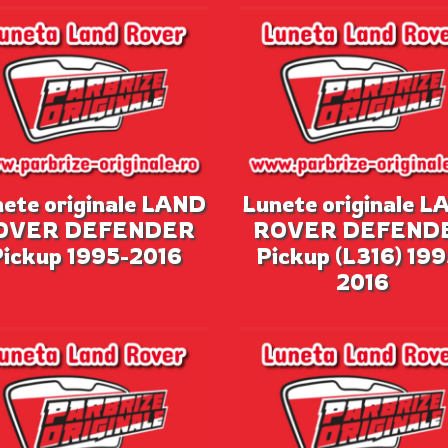
ete originale LAND
Lunete originale 
OVER DEFENDER
ROVER DEFEND
Pickup 1995-2016
Pickup (L316) 199
2016