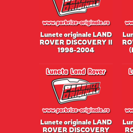
Lunete originale LAND
Lun
ROVER DISCOVERY II
RO
1998-2004
(
Lunete originale LAND
Lun
ROVER DISCOVERY
R