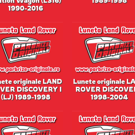
ation Wagon (L316)
1989-1998
1990-2016
ete originale LAND
Lunete originale 
VER DISCOVERY I
ROVER DISCOVE
(LJ) 1989-1998
1998-2004