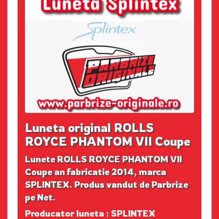
Luneta original ROLLS
ROYCE PHANTOM VII Coupe
Lunete ROLLS ROYCE PHANTOM VII
Coupe an fabricatie 2014, marca
SPLINTEX. Produs vandut de Parbrize
pe Net.
Producator luneta : SPLINTEX