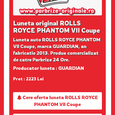
Luneta original ROLLS
ROYCE PHANTOM VII Coupe
Luneta auto ROLLS ROYCE PHANTOM
VII Coupe, marca GUARDIAN, an
fabricatie 2013. Produs comercializat
de catre Parbrize 24 Ore.
Producator luneta : GUARDIAN
Pret : 2223 Lei
Cere oferta luneta ROLLS ROYCE
PHANTOM VII Coupe