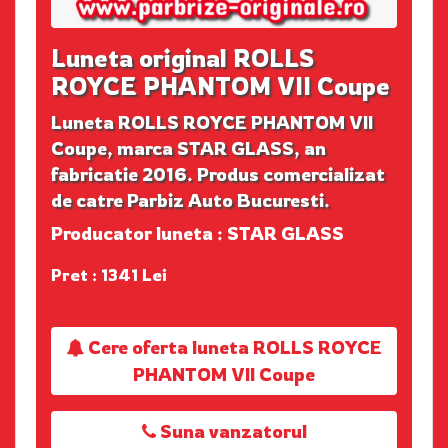
Luneta original ROLLS
ROYCE PHANTOM VII Coupe
Luneta ROLLS ROYCE PHANTOM VII
Coupe, marca STAR GLASS, an
fabricatie 2016. Produs comercializat
de catre Parbiz Auto Bucuresti.
Producator luneta : STAR GLASS
Pret : 1341 Lei
Cere oferta luneta ROLLS ROYCE
PHANTOM VII Coupe
Suna vanzatorul