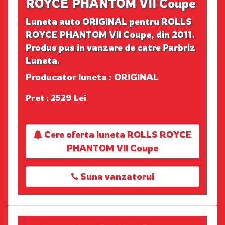
ROYCE PHANTOM VII Coupe
Luneta auto ORIGINAL pentru ROLLS
ROYCE PHANTOM VII Coupe, din 2011.
Produs pus in vanzare de catre Parbriz
Luneta.
Producator luneta : ORIGINAL
Pret : 2529 Lei
Cere oferta luneta ROLLS ROYCE
PHANTOM VII Coupe
Suna vanzatorul