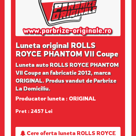
Luneta original ROLLS
ROYCE PHANTOM VII Coupe
Luneta auto ROLLS ROYCE PHANTOM
VII Coupe an fabricatie 2012, marca
ORIGINAL. Produs vandut de Parbrize
La Domiciliu.
Producator luneta : ORIGINAL
Pret : 2457 Lei
Cere oferta luneta ROLLS ROYCE