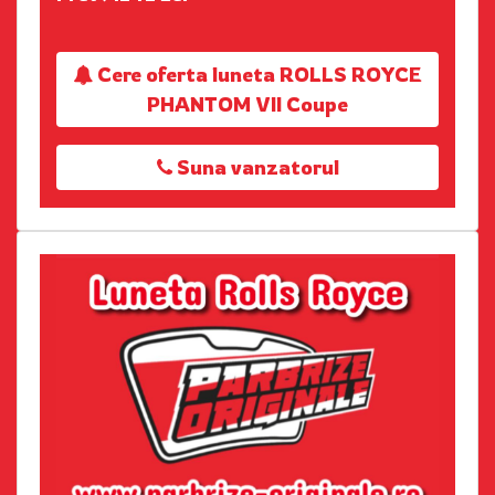
Cere oferta luneta ROLLS ROYCE
PHANTOM VII Coupe
Suna vanzatorul