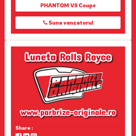
PHANTOM VII Coupe
Suna vanzatorul
Share :