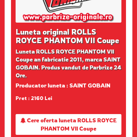
Luneta original ROLLS
ROYCE PHANTOM VII Coupe
Luneta ROLLS ROYCE PHANTOM VII
Coupe an fabricatie 2011, marca SAINT
GOBAIN. Produs vandut de Parbrize 24
Ore.
Producator luneta : SAINT GOBAIN
Pret : 2160 Lei
Cere oferta luneta ROLLS ROYCE
PHANTOM VII Coupe