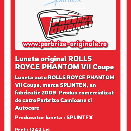
Luneta original ROLLS
ROYCE PHANTOM VII Coupe
Luneta auto ROLLS ROYCE PHANTOM
VII Coupe, marca SPLINTEX, an
fabricatie 2009. Produs comercializat
de catre Parbrize Camioane si
Autocare.
Producator luneta : SPLINTEX
Pret : 1242 Lei