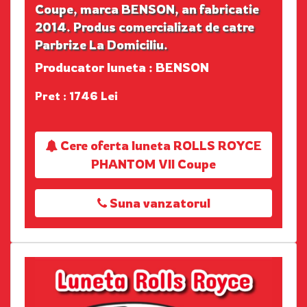
Coupe, marca BENSON, an fabricatie
2014. Produs comercializat de catre
Parbrize La Domiciliu.
Producator luneta : BENSON
Pret : 1746 Lei
Cere oferta luneta ROLLS ROYCE
PHANTOM VII Coupe
Suna vanzatorul