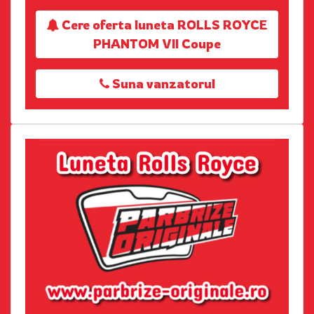
Cere oferta luneta ROLLS ROYCE
PHANTOM VII Coupe
Suna vanzatorul