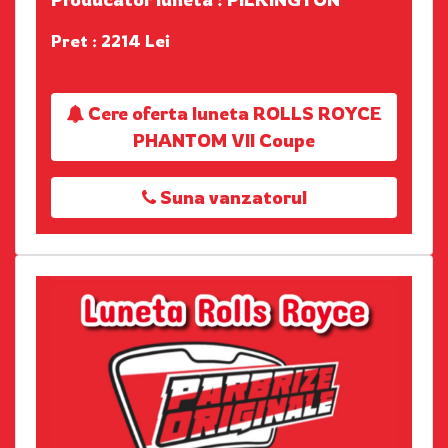
Pret : 2214 Lei
Cere oferta luneta ROLLS ROYCE
PHANTOM VII Coupe
Suna vanzatorul