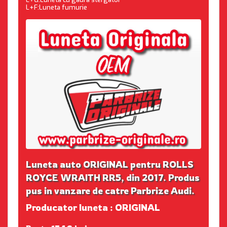
L+F:Luneta fumurie
Luneta auto ORIGINAL pentru ROLLS
ROYCE WRAITH RR5, din 2017. Produs
pus in vanzare de catre Parbrize Audi.
Producator luneta : ORIGINAL