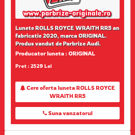
Lunete ROLLS ROYCE WRAITH RR5 an
fabricatie 2020, marca ORIGINAL.
Produs vandut de Parbrize Audi.
Producator luneta : ORIGINAL
Pret : 2529 Lei
Cere oferta luneta ROLLS ROYCE
WRAITH RR5
Suna vanzatorul