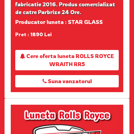
fabricatie 2016. Produs comercializat
de catre Parbrize 24 Ore.
Producator luneta : STAR GLASS
Pret : 1890 Lei
Cere oferta luneta ROLLS ROYCE
WRAITH RR5
Suna vanzatorul