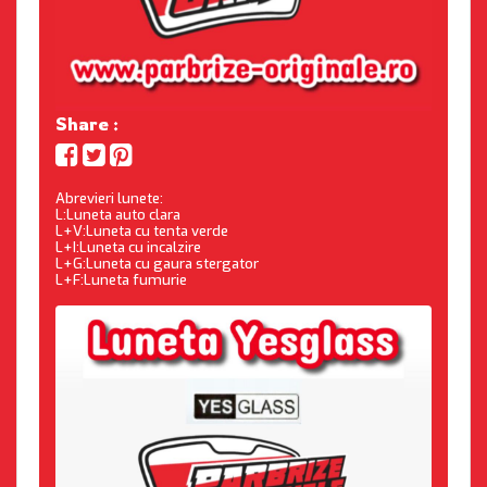
Share :
Abrevieri lunete:
L:Luneta auto clara
L+V:Luneta cu tenta verde
L+I:Luneta cu incalzire
L+G:Luneta cu gaura stergator
L+F:Luneta fumurie