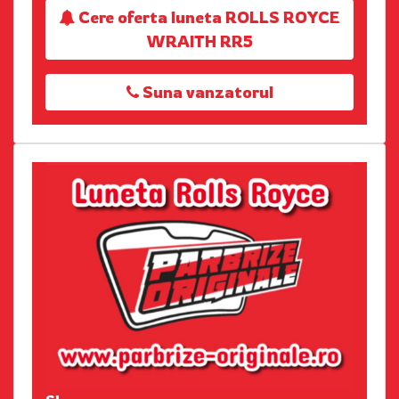
Cere oferta luneta ROLLS ROYCE
WRAITH RR5
Suna vanzatorul