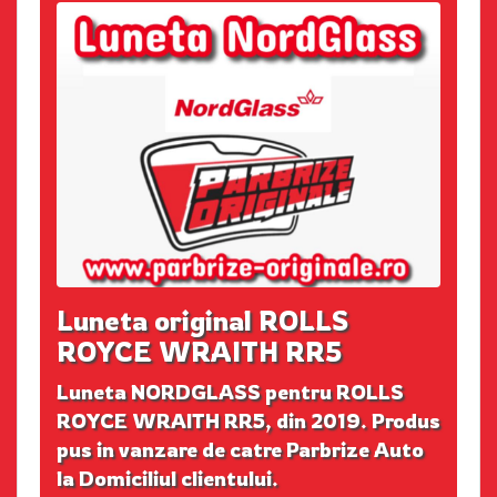
Luneta original ROLLS
ROYCE WRAITH RR5
Luneta NORDGLASS pentru ROLLS
ROYCE WRAITH RR5, din 2019. Produs
pus in vanzare de catre Parbrize Auto
la Domiciliul clientului.