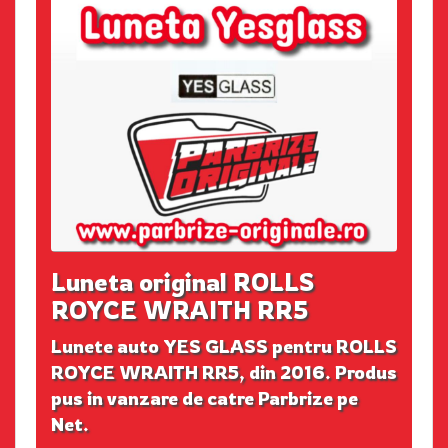
Luneta original ROLLS
ROYCE WRAITH RR5
Lunete auto YES GLASS pentru ROLLS
ROYCE WRAITH RR5, din 2016. Produs
pus in vanzare de catre Parbrize pe
Net.