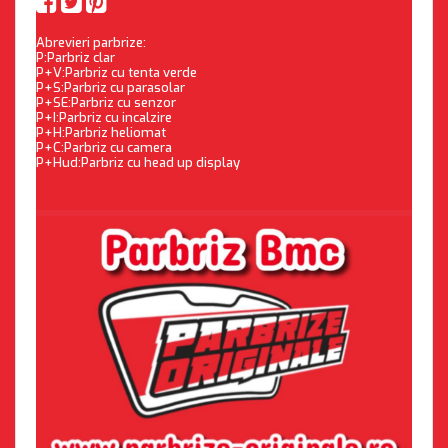
Abrevieri parbrize:
P:Parbriz clar
P+V:Parbriz cu tenta verde
P+S:Parbriz cu parasolar
P+SE:Parbriz cu senzor
P+I:Parbriz cu incalzire
P+H:Parbriz heliomat
P+C:Parbriz cu camera
P+Hud:Parbriz cu head up display