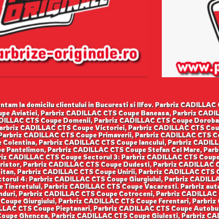
tam la domicilu clientului in Bucuresti si Ilfov. Parbriz CADILL
pe Aviatiei, Parbriz CADILLAC CTS Coupe Baneasa, Parbriz CADIL
ILLAC CTS Coupe Domenii, Parbriz CADILLAC CTS Coupe Doroban
Parbriz CADILLAC CTS Coupe Victoriei, Parbriz CADILLAC CTS Co
 Parbriz CADILLAC CTS Coupe Primaverii, Parbriz CADILLAC CTS 
 Colentina, Parbriz CADILLAC CTS Coupe Iancului, Parbriz CADIL
 Pantelimon, Parbriz CADILLAC CTS Coupe Stefan Cel Mare, Parb
iz CADILLAC CTS Coupe Sectorul 3: Parbriz CADILLAC CTS Coupe
Dristor, Parbriz CADILLAC CTS Coupe Dudesti, Parbriz CADILLAC 
itan, Parbriz CADILLAC CTS Coupe Unirii, Parbriz CADILLAC CTS
ctorul 4: Parbriz CADILLAC CTS Coupe Giurgiului, Parbriz CADIL
 Tineretului, Parbriz CADILLAC CTS Coupe Vacaresti. Parbriz aut
duri, Parbriz CADILLAC CTS Coupe Cotroceni, Parbriz CADILLAC C
Coupe Giurgiului, Parbriz CADILLAC CTS Coupe Ferentari, Parbri
LAC CTS Coupe Pieptanari, Parbriz CADILLAC CTS Coupe Autobuzu
oupe Ghencea, Parbriz CADILLAC CTS Coupe Giulesti, Parbriz CA