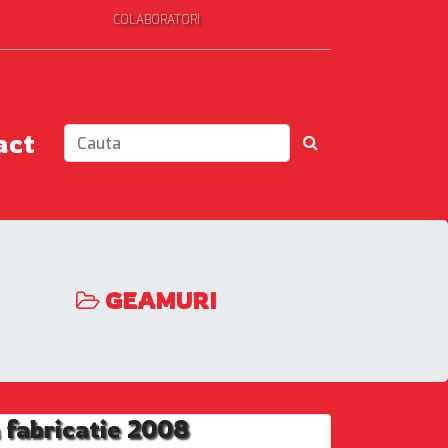
COLABORATORI
act
GEAMURI
 fabricatie 2008