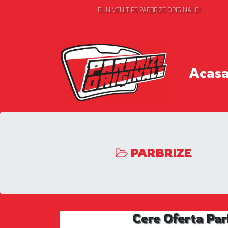
BUN VENIT PE PARBRIZE ORIGINALE!
Acas
PARBRIZE
Cere Oferta Par