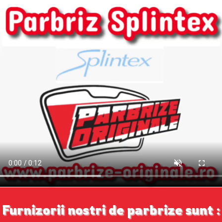
Furnizorii nostri de parbrize sunt :