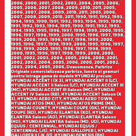
2006, 2000, 2001, 2002, 2003, 2004, 2005, 2006,
2005, 2006, 2007, 2008, 2009, 2010, 2011, 2005,
2006, 2007, 2008, 2009, 2010, 2011, 2005, 2006,
2007, 2008, 2009, 2010, 2011, 1990, 1991, 1992, 1993,
1994, 1995, 1990, 1991, 1992, 1993, 1994, 1995, 1990,
1991, 1992, 1993, 1994, 1995, 1990, 1991, 1992, 1993,
1994, 1995, 1995, 1996, 1997, 1998, 1999, 2000, 1995,
1996, 1997, 1998, 1999, 2000, 1995, 1996, 1997, 1998,
1999, 2000, 1995, 1996, 1997, 1998, 1999, 2000,
1995, 1996, 1997, 1998, 1999, 2000, 1995, 1996, 1997,
1998, 1999, 2000, 1995, 1996, 1997, 1998, 1999,
2000, 1995, 1996, 1997, 1998, 1999, 2000, 2000,
2001, 2002, 2003, 2004, 2005, 2006, 2000, 2001,
2002, 2003, 2004, 2005, 2006, 2000, 2001, 2002,
2003, 2004, 2005, 2006, Deasemenea, Parbrize
Originale comercializeaza parbrize, lunete si geamuri
pentru intraga gama de modele HYUNDAI precum:
HYUNDAI ACCENT I (X 3), HYUNDAI ACCENT II (LC),
HYUNDAI ACCENT II Saloon (LC), HYUNDAI ACCENT III
(MC), HYUNDAI ACCENT III Saloon (MC), HYUNDAI
ACCENT IV Saloon (RB), HYUNDAI ACCENT Saloon (X
3), HYUNDAI AERO CITY, HYUNDAI AERO TOWN,
HYUNDAI ATOS (MX), HYUNDAI ATOS PRIME (MX),
HYUNDAI COUNTY, HYUNDAI COUPE (GK), HYUNDAI
COUPE (RD), HYUNDAI ELANTRA (XD), HYUNDAI
ELANTRA Saloon (AD), HYUNDAI ELANTRA Saloon
(HD), HYUNDAI ELANTRA Saloon (MD, UD), HYUNDAI
EQUUS / CENTENNIAL, HYUNDAI EQUUS /
CENTENNIAL (JS), HYUNDAI GALLOPER I, HYUNDAI
GALLOPER II (JK 01), HYUNDAI GENESIS (BH),