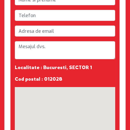
Localitate : Bucuresti, SECTOR 1
Cod postal : 012028