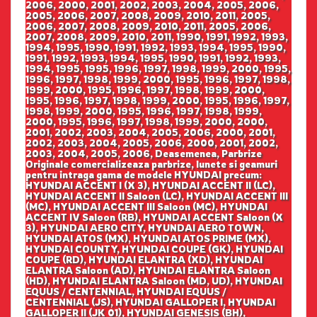
2006, 2000, 2001, 2002, 2003, 2004, 2005, 2006,
2005, 2006, 2007, 2008, 2009, 2010, 2011, 2005,
2006, 2007, 2008, 2009, 2010, 2011, 2005, 2006,
2007, 2008, 2009, 2010, 2011, 1990, 1991, 1992, 1993,
1994, 1995, 1990, 1991, 1992, 1993, 1994, 1995, 1990,
1991, 1992, 1993, 1994, 1995, 1990, 1991, 1992, 1993,
1994, 1995, 1995, 1996, 1997, 1998, 1999, 2000, 1995,
1996, 1997, 1998, 1999, 2000, 1995, 1996, 1997, 1998,
1999, 2000, 1995, 1996, 1997, 1998, 1999, 2000,
1995, 1996, 1997, 1998, 1999, 2000, 1995, 1996, 1997,
1998, 1999, 2000, 1995, 1996, 1997, 1998, 1999,
2000, 1995, 1996, 1997, 1998, 1999, 2000, 2000,
2001, 2002, 2003, 2004, 2005, 2006, 2000, 2001,
2002, 2003, 2004, 2005, 2006, 2000, 2001, 2002,
2003, 2004, 2005, 2006, Deasemenea, Parbrize
Originale comercializeaza parbrize, lunete si geamuri
pentru intraga gama de modele HYUNDAI precum:
HYUNDAI ACCENT I (X 3), HYUNDAI ACCENT II (LC),
HYUNDAI ACCENT II Saloon (LC), HYUNDAI ACCENT III
(MC), HYUNDAI ACCENT III Saloon (MC), HYUNDAI
ACCENT IV Saloon (RB), HYUNDAI ACCENT Saloon (X
3), HYUNDAI AERO CITY, HYUNDAI AERO TOWN,
HYUNDAI ATOS (MX), HYUNDAI ATOS PRIME (MX),
HYUNDAI COUNTY, HYUNDAI COUPE (GK), HYUNDAI
COUPE (RD), HYUNDAI ELANTRA (XD), HYUNDAI
ELANTRA Saloon (AD), HYUNDAI ELANTRA Saloon
(HD), HYUNDAI ELANTRA Saloon (MD, UD), HYUNDAI
EQUUS / CENTENNIAL, HYUNDAI EQUUS /
CENTENNIAL (JS), HYUNDAI GALLOPER I, HYUNDAI
GALLOPER II (JK 01), HYUNDAI GENESIS (BH),