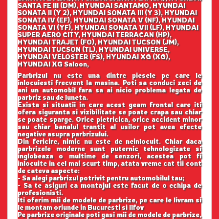
SANTA FE III (DM), HYUNDAI SANTAMO, HYUNDAI
SONATA II (Y 2), HYUNDAI SONATA III (Y 3), HYUNDAI
SONATA IV (EF), HYUNDAI SONATA V (NF), HYUNDAI
SONATA VI (YF), HYUNDAI SONATA VII (LF), HYUNDAI
SUPER AERO CITY, HYUNDAI TERRACAN (HP),
HYUNDAI TRAJET (FO), HYUNDAI TUCSON (JM),
HYUNDAI TUCSON (TL), HYUNDAI UNIVERSE,
HYUNDAI VELOSTER (FS), HYUNDAI XG (XG),
HYUNDAI XG Saloon,
Parbrizul nu este una dintre piesele pe care le
inlocuiesti frecvent la masina. Poti sa conduci zeci de
ani un automobil fara sa ai nicio problema legata de
parbriz sau de luneta.
Exista si situatii in care acest geam frontal care iti
ofera siguranta si vizibilitate se poate crapa sau chiar
se poate sparge. Orice pietricica, orice accident minor
sau chiar banalul trantit al usilor pot avea efecte
negative asupra parbrizului.
Din fericire, nimic nu este de neinlocuit. Chiar daca
parbrizele moderne sunt puternic tehnologizate si
inglobeaza o multime de senzori, acestea pot fi
inlocuite in cel mai scurt timp, atata vreme cat tii cont
de cateva aspecte:
- Sa alegi parbrizul potrivit pentru automobilul tau;
- Sa te asiguri ca montajul este facut de o echipa de
profesionisti.
Iti oferim mii de modele de parbrize, pe care le livram si
le montam oriunde in Bucuresti si Ilfov
Pe parbrize originale poti gasi mii de modele de parbrize,