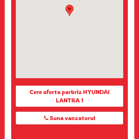
Cere oferta parbriz HYUNDAI
LANTRA 1
Suna vanzatorul