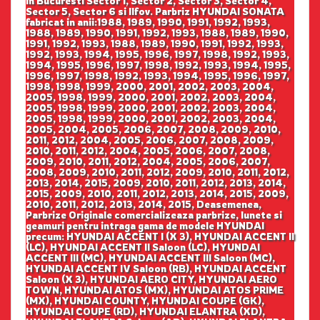
in Bucuresti Sector 1, Sector 2, Sector 3, Sector 4,
Sector 5, Sector 6 si Ilfov. Parbriz HYUNDAI SONATA
fabricat in anii:1988, 1989, 1990, 1991, 1992, 1993,
1988, 1989, 1990, 1991, 1992, 1993, 1988, 1989, 1990,
1991, 1992, 1993, 1988, 1989, 1990, 1991, 1992, 1993,
1992, 1993, 1994, 1995, 1996, 1997, 1998, 1992, 1993,
1994, 1995, 1996, 1997, 1998, 1992, 1993, 1994, 1995,
1996, 1997, 1998, 1992, 1993, 1994, 1995, 1996, 1997,
1998, 1998, 1999, 2000, 2001, 2002, 2003, 2004,
2005, 1998, 1999, 2000, 2001, 2002, 2003, 2004,
2005, 1998, 1999, 2000, 2001, 2002, 2003, 2004,
2005, 1998, 1999, 2000, 2001, 2002, 2003, 2004,
2005, 2004, 2005, 2006, 2007, 2008, 2009, 2010,
2011, 2012, 2004, 2005, 2006, 2007, 2008, 2009,
2010, 2011, 2012, 2004, 2005, 2006, 2007, 2008,
2009, 2010, 2011, 2012, 2004, 2005, 2006, 2007,
2008, 2009, 2010, 2011, 2012, 2009, 2010, 2011, 2012,
2013, 2014, 2015, 2009, 2010, 2011, 2012, 2013, 2014,
2015, 2009, 2010, 2011, 2012, 2013, 2014, 2015, 2009,
2010, 2011, 2012, 2013, 2014, 2015, Deasemenea,
Parbrize Originale comercializeaza parbrize, lunete si
geamuri pentru intraga gama de modele HYUNDAI
precum: HYUNDAI ACCENT I (X 3), HYUNDAI ACCENT II
(LC), HYUNDAI ACCENT II Saloon (LC), HYUNDAI
ACCENT III (MC), HYUNDAI ACCENT III Saloon (MC),
HYUNDAI ACCENT IV Saloon (RB), HYUNDAI ACCENT
Saloon (X 3), HYUNDAI AERO CITY, HYUNDAI AERO
TOWN, HYUNDAI ATOS (MX), HYUNDAI ATOS PRIME
(MX), HYUNDAI COUNTY, HYUNDAI COUPE (GK),
HYUNDAI COUPE (RD), HYUNDAI ELANTRA (XD),