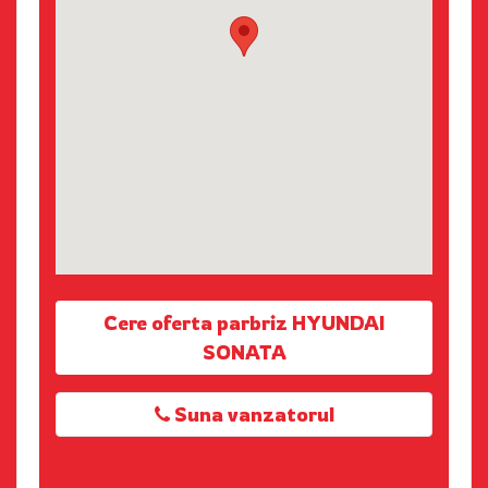
Cere oferta parbriz HYUNDAI
SONATA
Suna vanzatorul