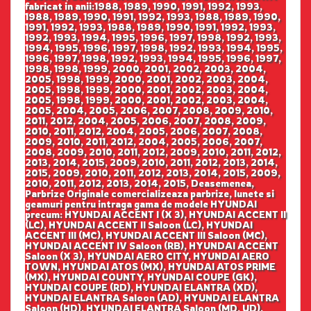
fabricat in anii:1988, 1989, 1990, 1991, 1992, 1993,
1988, 1989, 1990, 1991, 1992, 1993, 1988, 1989, 1990,
1991, 1992, 1993, 1988, 1989, 1990, 1991, 1992, 1993,
1992, 1993, 1994, 1995, 1996, 1997, 1998, 1992, 1993,
1994, 1995, 1996, 1997, 1998, 1992, 1993, 1994, 1995,
1996, 1997, 1998, 1992, 1993, 1994, 1995, 1996, 1997,
1998, 1998, 1999, 2000, 2001, 2002, 2003, 2004,
2005, 1998, 1999, 2000, 2001, 2002, 2003, 2004,
2005, 1998, 1999, 2000, 2001, 2002, 2003, 2004,
2005, 1998, 1999, 2000, 2001, 2002, 2003, 2004,
2005, 2004, 2005, 2006, 2007, 2008, 2009, 2010,
2011, 2012, 2004, 2005, 2006, 2007, 2008, 2009,
2010, 2011, 2012, 2004, 2005, 2006, 2007, 2008,
2009, 2010, 2011, 2012, 2004, 2005, 2006, 2007,
2008, 2009, 2010, 2011, 2012, 2009, 2010, 2011, 2012,
2013, 2014, 2015, 2009, 2010, 2011, 2012, 2013, 2014,
2015, 2009, 2010, 2011, 2012, 2013, 2014, 2015, 2009,
2010, 2011, 2012, 2013, 2014, 2015, Deasemenea,
Parbrize Originale comercializeaza parbrize, lunete si
geamuri pentru intraga gama de modele HYUNDAI
precum: HYUNDAI ACCENT I (X 3), HYUNDAI ACCENT II
(LC), HYUNDAI ACCENT II Saloon (LC), HYUNDAI
ACCENT III (MC), HYUNDAI ACCENT III Saloon (MC),
HYUNDAI ACCENT IV Saloon (RB), HYUNDAI ACCENT
Saloon (X 3), HYUNDAI AERO CITY, HYUNDAI AERO
TOWN, HYUNDAI ATOS (MX), HYUNDAI ATOS PRIME
(MX), HYUNDAI COUNTY, HYUNDAI COUPE (GK),
HYUNDAI COUPE (RD), HYUNDAI ELANTRA (XD),
HYUNDAI ELANTRA Saloon (AD), HYUNDAI ELANTRA
Saloon (HD), HYUNDAI ELANTRA Saloon (MD, UD),