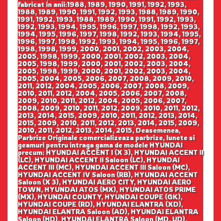
fabricat in anii:1988, 1989, 1990, 1991, 1992, 1993,
1988, 1989, 1990, 1991, 1992, 1993, 1988, 1989, 1990,
1991, 1992, 1993, 1988, 1989, 1990, 1991, 1992, 1993,
1992, 1993, 1994, 1995, 1996, 1997, 1998, 1992, 1993,
1994, 1995, 1996, 1997, 1998, 1992, 1993, 1994, 1995,
1996, 1997, 1998, 1992, 1993, 1994, 1995, 1996, 1997,
1998, 1998, 1999, 2000, 2001, 2002, 2003, 2004,
2005, 1998, 1999, 2000, 2001, 2002, 2003, 2004,
2005, 1998, 1999, 2000, 2001, 2002, 2003, 2004,
2005, 1998, 1999, 2000, 2001, 2002, 2003, 2004,
2005, 2004, 2005, 2006, 2007, 2008, 2009, 2010,
2011, 2012, 2004, 2005, 2006, 2007, 2008, 2009,
2010, 2011, 2012, 2004, 2005, 2006, 2007, 2008,
2009, 2010, 2011, 2012, 2004, 2005, 2006, 2007,
2008, 2009, 2010, 2011, 2012, 2009, 2010, 2011, 2012,
2013, 2014, 2015, 2009, 2010, 2011, 2012, 2013, 2014,
2015, 2009, 2010, 2011, 2012, 2013, 2014, 2015, 2009,
2010, 2011, 2012, 2013, 2014, 2015, Deasemenea,
Parbrize Originale comercializeaza parbrize, lunete si
geamuri pentru intraga gama de modele HYUNDAI
precum: HYUNDAI ACCENT I (X 3), HYUNDAI ACCENT II
(LC), HYUNDAI ACCENT II Saloon (LC), HYUNDAI
ACCENT III (MC), HYUNDAI ACCENT III Saloon (MC),
HYUNDAI ACCENT IV Saloon (RB), HYUNDAI ACCENT
Saloon (X 3), HYUNDAI AERO CITY, HYUNDAI AERO
TOWN, HYUNDAI ATOS (MX), HYUNDAI ATOS PRIME
(MX), HYUNDAI COUNTY, HYUNDAI COUPE (GK),
HYUNDAI COUPE (RD), HYUNDAI ELANTRA (XD),
HYUNDAI ELANTRA Saloon (AD), HYUNDAI ELANTRA
Saloon (HD), HYUNDAI ELANTRA Saloon (MD, UD),