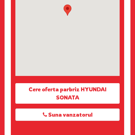
Cere oferta parbriz HYUNDAI
SONATA
Suna vanzatorul