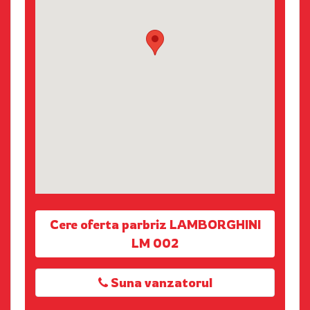
Cere oferta parbriz LAMBORGHINI
LM 002
Suna vanzatorul