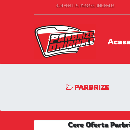
BUN VENIT PE PARBRIZE ORIGINALE!
Acas
PARBRIZE
Cere Oferta Parbr