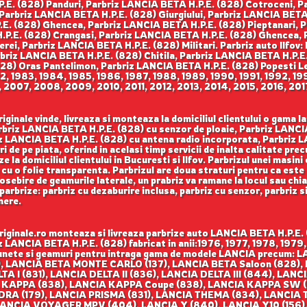
.E. (828) Panduri, Parbriz LANCIA BETA H.P.E. (828) Cotroceni, Pa
Parbriz LANCIA BETA H.P.E. (828) Giurgiului, Parbriz LANCIA BETA
.E. (828) Ghencea, Parbriz LANCIA BETA H.P.E. (828) Pieptanari, 
.P.E. (828) Crangasi, Parbriz LANCIA BETA H.P.E. (828) Ghencea, 
ei, Parbriz LANCIA BETA H.P.E. (828) Militari. Parbriz auto Ilfov:
briz LANCIA BETA H.P.E. (828) Chitila, Parbriz LANCIA BETA H.P.E
28) Oras Pantelimon, Parbriz LANCIA BETA H.P.E. (828) Popesti L
982, 1983, 1984, 1985, 1986, 1987, 1988, 1989, 1990, 1991, 1992, 1
007, 2008, 2009, 2010, 2011, 2012, 2013, 2014, 2015, 2016, 201
ginale vinde, livreaza si monteaza la domiciliul clientului o gama 
arbriz LANCIA BETA H.P.E. (828) cu senzor de ploaie, Parbriz LANCI
iz LANCIA BETA H.P.E. (828) cu antena radio incorporata, Parbriz 
i de pe piata, oferind in acelasi timp servicii de inalta calitate pre
la domiciliul clientului in Bucuresti si Ilfov. Parbrizul unei masini
 cu o folie transparenta. Parbrizul are doua straturi pentru ca este
sebire de geamurile laterale, un prabriz va ramane la locul sau chiar
 parbrize: parbriz cu dezaburire inclusa, parbriz cu senzor, parbriz s
mere.
iginale.ro monteaza si livreaza parbrize auto LANCIA BETA H.P.E. (
riz LANCIA BETA H.P.E. (828) fabricat in anii:1976, 1977, 1978, 19
, lunete si geamuri pentru intraga gama de modele LANCIA precum:
8), LANCIA BETA MONTE CARLO (137), LANCIA BETA Saloon (828),
A I (831), LANCIA DELTA II (836), LANCIA DELTA III (844), LAN
 KAPPA (838), LANCIA KAPPA Coupe (838), LANCIA KAPPA SW (
DRA (179), LANCIA PRISMA (831), LANCIA THEMA (834), LANCIA
 LANCIA VOYAGER MPV (404), LANCIA Y (840), LANCIA Y10 (156)