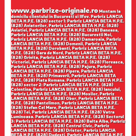
www.parbrize-originale.ro
Montam la
domicilu clientului in Bucuresti si Ilfov. Parbriz LANCIA
BETA H.P.E. (828) sector 1: Parbriz LANCIA BETA H.P.E.
(828) Aviatorilor, Parbriz LANCIA BETA H.P.E. (828)
Aviatiei, Parbriz LANCIA BETA H.P.E. (828) Baneasa,
Parbriz LANCIA BETA H.P.E. (828) Bucurestii Noi,
Parbriz LANCIA BETA H.P.E. (828) Damaroaia, Parbriz
LANCIA BETA H.P.E. (828) Domenii, Parbriz LANCIA
BETA H.P.E. (828) Dorobanti, Parbriz LANCIA BETA
H.P.E. (828) Gara de Nord, Parbriz LANCIA BETA H.P.E.
(828) Grivita, Parbriz LANCIA BETA H.P.E. (828)
Victoriei, Parbriz LANCIA BETA H.P.E. (828) Floreasca,
Parbriz LANCIA BETA H.P.E. (828) Pajura, Parbriz
LANCIA BETA H.P.E. (828) Pipera, Parbriz LANCIA
BETA H.P.E. (828) Primaverii, Parbriz LANCIA BETA
H.P.E. (828) Piata Romana. Parbriz LANCIA BETA H.P.E.
(828) sector 2: Parbriz LANCIA BETA H.P.E. (828)
Colentina, Parbriz LANCIA BETA H.P.E. (828) Iancului,
Parbriz LANCIA BETA H.P.E. (828) Mosilor, Parbriz
LANCIA BETA H.P.E. (828) Obor, Parbriz LANCIA BETA
H.P.E. (828) Pantelimon, Parbriz LANCIA BETA H.P.E.
(828) Stefan Cel Mare, Parbriz LANCIA BETA H.P.E.
(828) Tei, Parbriz LANCIA BETA H.P.E. (828) Vatra
Luminoasa. Parbriz LANCIA BETA H.P.E. (828) Sectorul
3: Parbriz LANCIA BETA H.P.E. (828) Balta Alba, Parbriz
LANCIA BETA H.P.E. (828) Centrul Civic, Parbriz
LANCIA BETA H.P.E. (828) Dristor, Parbriz LANCIA
BETA H.P.E. (828) Dudesti, Parbriz LANCIA BETA H.P.E.