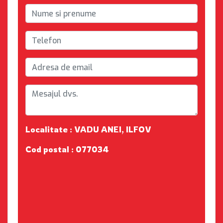
Localitate : VADU ANEI, ILFOV
Cod postal : 077034