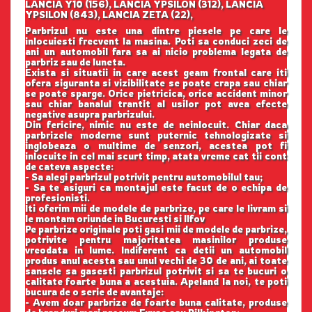
LANCIA Y10 (156), LANCIA YPSILON (312), LANCIA
YPSILON (843), LANCIA ZETA (22),
Parbrizul nu este una dintre piesele pe care le
inlocuiesti frecvent la masina. Poti sa conduci zeci de
ani un automobil fara sa ai nicio problema legata de
parbriz sau de luneta.
Exista si situatii in care acest geam frontal care iti
ofera siguranta si vizibilitate se poate crapa sau chiar
se poate sparge. Orice pietricica, orice accident minor
sau chiar banalul trantit al usilor pot avea efecte
negative asupra parbrizului.
Din fericire, nimic nu este de neinlocuit. Chiar daca
parbrizele moderne sunt puternic tehnologizate si
inglobeaza o multime de senzori, acestea pot fi
inlocuite in cel mai scurt timp, atata vreme cat tii cont
de cateva aspecte:
- Sa alegi parbrizul potrivit pentru automobilul tau;
- Sa te asiguri ca montajul este facut de o echipa de
profesionisti.
Iti oferim mii de modele de parbrize, pe care le livram si
le montam oriunde in Bucuresti si Ilfov
Pe parbrize originale poti gasi mii de modele de parbrize,
potrivite pentru majoritatea masinilor produse
vreodata in lume. Indiferent ca detii un automobil
produs anul acesta sau unul vechi de 30 de ani, ai toate
sansele sa gasesti parbrizul potrivit si sa te bucuri o
calitate foarte buna a acestuia. Apeland la noi, te poti
bucura de o serie de avantaje:
- Avem doar parbrize de foarte buna calitate, produse