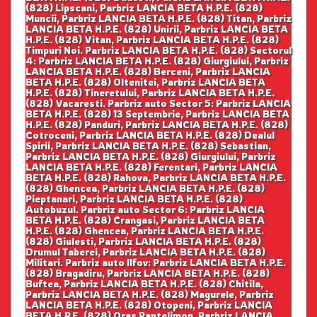
(828) Lipscani, Parbriz LANCIA BETA H.P.E. (828)
Muncii, Parbriz LANCIA BETA H.P.E. (828) Titan, Parbriz
LANCIA BETA H.P.E. (828) Unirii, Parbriz LANCIA BETA
H.P.E. (828) Vitan, Parbriz LANCIA BETA H.P.E. (828)
Timpuri Noi. Parbriz LANCIA BETA H.P.E. (828) Sectorul
4: Parbriz LANCIA BETA H.P.E. (828) Giurgiului, Parbriz
LANCIA BETA H.P.E. (828) Berceni, Parbriz LANCIA
BETA H.P.E. (828) Oltenitei, Parbriz LANCIA BETA
H.P.E. (828) Tineretului, Parbriz LANCIA BETA H.P.E.
(828) Vacaresti. Parbriz auto Sector 5: Parbriz LANCIA
BETA H.P.E. (828) 13 Septembrie, Parbriz LANCIA BETA
H.P.E. (828) Panduri, Parbriz LANCIA BETA H.P.E. (828)
Cotroceni, Parbriz LANCIA BETA H.P.E. (828) Dealul
Spirii, Parbriz LANCIA BETA H.P.E. (828) Sebastian,
Parbriz LANCIA BETA H.P.E. (828) Giurgiului, Parbriz
LANCIA BETA H.P.E. (828) Ferentari, Parbriz LANCIA
BETA H.P.E. (828) Rahova, Parbriz LANCIA BETA H.P.E.
(828) Ghencea, Parbriz LANCIA BETA H.P.E. (828)
Pieptanari, Parbriz LANCIA BETA H.P.E. (828)
Autobuzul. Parbriz auto Sector 6: Parbriz LANCIA
BETA H.P.E. (828) Crangasi, Parbriz LANCIA BETA
H.P.E. (828) Ghencea, Parbriz LANCIA BETA H.P.E.
(828) Giulesti, Parbriz LANCIA BETA H.P.E. (828)
Drumul Taberei, Parbriz LANCIA BETA H.P.E. (828)
Militari. Parbriz auto Ilfov: Parbriz LANCIA BETA H.P.E.
(828) Bragadiru, Parbriz LANCIA BETA H.P.E. (828)
Buftea, Parbriz LANCIA BETA H.P.E. (828) Chitila,
Parbriz LANCIA BETA H.P.E. (828) Magurele, Parbriz
LANCIA BETA H.P.E. (828) Otopeni, Parbriz LANCIA
BETA H.P.E. (828) Oras Pantelimon, Parbriz LANCIA