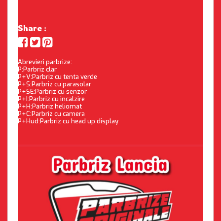
Share :
Abrevieri parbrize:
P:Parbriz clar
P+V:Parbriz cu tenta verde
P+S:Parbriz cu parasolar
P+SE:Parbriz cu senzor
P+I:Parbriz cu incalzire
P+H:Parbriz heliomat
P+C:Parbriz cu camera
P+Hud:Parbriz cu head up display