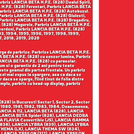
rbriz LANCIA BETA H.P.E. (828) Dealul Spirii,
 H.P.E. (828) Ferentari, Parbriz LANCIA BETA
Parbriz LANCIA BETA H.P.E. (828) Autobuzul.
Parbriz LANCIA BETA H.P.E. (828) Giulesti,
 Parbriz LANCIA BETA H.P.E. (828) Bragadiru,
. (828) Magurele, Parbriz LANCIA BETA H.P.E.
eordeni, Parbriz LANCIA BETA H.P.E. (828)
993, 1994, 1995, 1996, 1997, 1998, 1999,
7, 2018, 2019, 2020
larga de parbrize. Parbrize LANCIA BETA H.P.E.
A BETA H.P.E. (828) cu senzor lumina, Parbriz
LANCIA BETA H.P.E. (828) cu parasolar.
cum si o garantie de 2 ani pentru toate
 este geamul din partea frontala. Un parbriz
 cel mai expus la spargere, asa ca daca se
 daca se sparge, fiind tinut de folia dintre
implu, parbriz cu head-up display, parbriz
828) in Bucuresti Sector 1, Sector 2, Sector
79, 1980, 1981, 1982, 1983, 1984, Deasemenea,
 LANCIA A 112, LANCIA BETA (828), LANCIA
 LANCIA BETA Spider (828), LANCIA DEDRA
CIA FLAVIA Convertible (JS), LANCIA GAMMA
838), LANCIA LYBRA (839), LANCIA LYBRA
 THEMA (LX), LANCIA THEMA SW (834),
, LANCIA YPSILON (312), LANCIA YPSILON