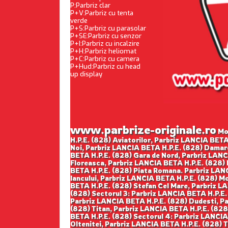
P:Parbriz clar
P+V:Parbriz cu tenta
verde
P+S:Parbriz cu parasolar
P+SE:Parbriz cu senzor
P+I:Parbriz cu incalzire
P+H:Parbriz heliomat
P+C:Parbriz cu camera
P+Hud:Parbriz cu head
up display
www.parbrize-originale.ro
Mon
H.P.E. (828) Aviatorilor, Parbriz LANCIA BETA
Noi, Parbriz LANCIA BETA H.P.E. (828) Damar
BETA H.P.E. (828) Gara de Nord, Parbriz LANC
Floreasca, Parbriz LANCIA BETA H.P.E. (828) 
BETA H.P.E. (828) Piata Romana. Parbriz LANC
Iancului, Parbriz LANCIA BETA H.P.E. (828) M
BETA H.P.E. (828) Stefan Cel Mare, Parbriz L
(828) Sectorul 3: Parbriz LANCIA BETA H.P.E. 
Parbriz LANCIA BETA H.P.E. (828) Dudesti, Pa
(828) Titan, Parbriz LANCIA BETA H.P.E. (828
BETA H.P.E. (828) Sectorul 4: Parbriz LANCIA
Oltenitei, Parbriz LANCIA BETA H.P.E. (828) T