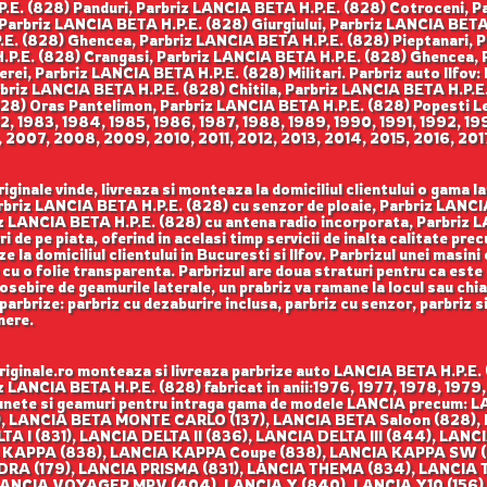
.E. (828) Panduri, Parbriz LANCIA BETA H.P.E. (828) Cotroceni, Pa
Parbriz LANCIA BETA H.P.E. (828) Giurgiului, Parbriz LANCIA BETA
.E. (828) Ghencea, Parbriz LANCIA BETA H.P.E. (828) Pieptanari, 
.P.E. (828) Crangasi, Parbriz LANCIA BETA H.P.E. (828) Ghencea, 
ei, Parbriz LANCIA BETA H.P.E. (828) Militari. Parbriz auto Ilfov:
briz LANCIA BETA H.P.E. (828) Chitila, Parbriz LANCIA BETA H.P.E
28) Oras Pantelimon, Parbriz LANCIA BETA H.P.E. (828) Popesti L
982, 1983, 1984, 1985, 1986, 1987, 1988, 1989, 1990, 1991, 1992, 1
007, 2008, 2009, 2010, 2011, 2012, 2013, 2014, 2015, 2016, 201
ginale vinde, livreaza si monteaza la domiciliul clientului o gama 
arbriz LANCIA BETA H.P.E. (828) cu senzor de ploaie, Parbriz LANCI
iz LANCIA BETA H.P.E. (828) cu antena radio incorporata, Parbriz 
i de pe piata, oferind in acelasi timp servicii de inalta calitate pre
la domiciliul clientului in Bucuresti si Ilfov. Parbrizul unei masini
 cu o folie transparenta. Parbrizul are doua straturi pentru ca este
sebire de geamurile laterale, un prabriz va ramane la locul sau chiar
 parbrize: parbriz cu dezaburire inclusa, parbriz cu senzor, parbriz s
mere.
iginale.ro monteaza si livreaza parbrize auto LANCIA BETA H.P.E. (
riz LANCIA BETA H.P.E. (828) fabricat in anii:1976, 1977, 1978, 19
, lunete si geamuri pentru intraga gama de modele LANCIA precum:
8), LANCIA BETA MONTE CARLO (137), LANCIA BETA Saloon (828),
A I (831), LANCIA DELTA II (836), LANCIA DELTA III (844), LAN
 KAPPA (838), LANCIA KAPPA Coupe (838), LANCIA KAPPA SW (
DRA (179), LANCIA PRISMA (831), LANCIA THEMA (834), LANCIA
 LANCIA VOYAGER MPV (404), LANCIA Y (840), LANCIA Y10 (156)