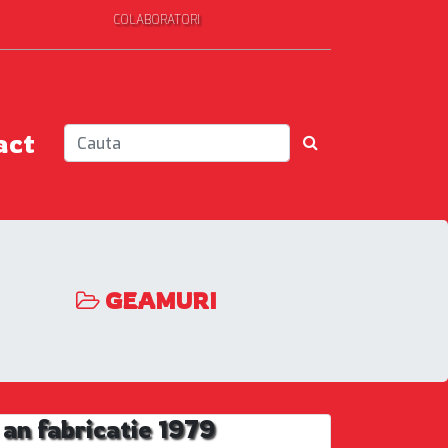
COLABORATORI
act
GEAMURI
an fabricatie 1979