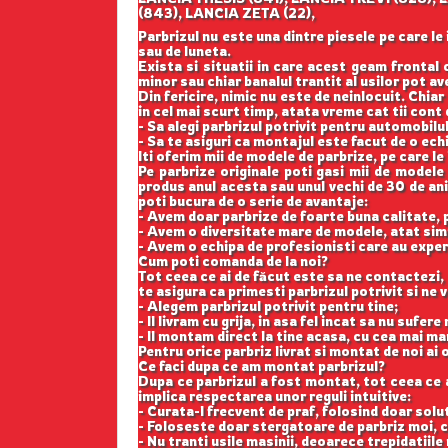
(843), LANCIA ZETA (22),
Parbrizul nu este una dintre piesele pe care le
sau de luneta.
Exista si situatii in care acest geam frontal 
minor sau chiar banalul trantit al usilor pot a
Din fericire, nimic nu este de neinlocuit. Chi
in cel mai scurt timp, atata vreme cat tii cont
- Sa alegi parbrizul potrivit pentru automobilul
- Sa te asiguri ca montajul este facut de o ech
Iti oferim mii de modele de parbrize, pe care le
Pe parbrize originale poti gasi mii de modele
produs anul acesta sau unul vechi de 30 de ani,
poti bucura de o serie de avantaje:
- Avem doar parbrize de foarte buna calitate,
- Avem o diversitate mare de modele, atat simp
- Avem o echipa de profesionisti care au exper
Cum poti comanda de la noi?
Tot ceea ce ai de făcut este sa ne contactezi, 
te asigura ca primesti parbrizul potrivit si ne
- Alegem parbrizul potrivit pentru tine;
- Il livram cu grija, in asa fel incat sa nu sufer
- Il montam direct la tine acasa, cu cea mai ma
Pentru orice parbriz livrat si montat de noi ai o
Ce faci dupa ce am montat parbrizul?
Dupa ce parbrizul a fost montat, tot ceea ce ai 
implica respectarea unor reguli intuitive:
- Curata-l frecvent de praf, folosind doar solu
- Foloseste doar stergatoare de parbriz moi, c
- Nu tranti usile masinii, deoarece trepidatiile