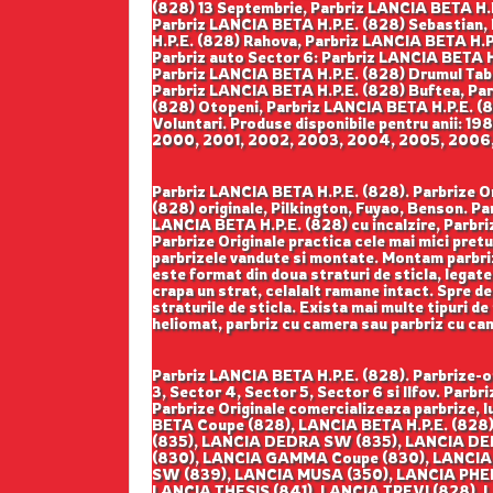
(828) 13 Septembrie, Parbriz LANCIA BETA H.P
Parbriz LANCIA BETA H.P.E. (828) Sebastian, 
H.P.E. (828) Rahova, Parbriz LANCIA BETA H.P
Parbriz auto Sector 6: Parbriz LANCIA BETA H
Parbriz LANCIA BETA H.P.E. (828) Drumul Taber
Parbriz LANCIA BETA H.P.E. (828) Buftea, Par
(828) Otopeni, Parbriz LANCIA BETA H.P.E. (8
Voluntari. Produse disponibile pentru anii: 1
2000, 2001, 2002, 2003, 2004, 2005, 2006, 2
Parbriz LANCIA BETA H.P.E. (828). Parbrize Ori
(828) originale, Pilkington, Fuyao, Benson. P
LANCIA BETA H.P.E. (828) cu incalzire, Parbr
Parbrize Originale practica cele mai mici pretur
parbrizele vandute si montate. Montam parbrize 
este format din doua straturi de sticla, legate
crapa un strat, celalalt ramane intact. Spre deo
straturile de sticla. Exista mai multe tipuri de
heliomat, parbriz cu camera sau parbriz cu ca
Parbriz LANCIA BETA H.P.E. (828). Parbrize-or
3, Sector 4, Sector 5, Sector 6 si Ilfov. Parb
Parbrize Originale comercializeaza parbrize
BETA Coupe (828), LANCIA BETA H.P.E. (82
(835), LANCIA DEDRA SW (835), LANCIA DELT
(830), LANCIA GAMMA Coupe (830), LANCIA
SW (839), LANCIA MUSA (350), LANCIA PHE
LANCIA THESIS (841), LANCIA TREVI (828),