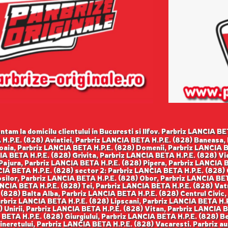
tam la domicilu clientului in Bucuresti si Ilfov. Parbriz LANCIA B
 H.P.E. (828) Aviatiei, Parbriz LANCIA BETA H.P.E. (828) Baneasa,
oaia, Parbriz LANCIA BETA H.P.E. (828) Domenii, Parbriz LANCIA 
IA BETA H.P.E. (828) Grivita, Parbriz LANCIA BETA H.P.E. (828) Vi
Pajura, Parbriz LANCIA BETA H.P.E. (828) Pipera, Parbriz LANCIA B
IA BETA H.P.E. (828) sector 2: Parbriz LANCIA BETA H.P.E. (828) 
osilor, Parbriz LANCIA BETA H.P.E. (828) Obor, Parbriz LANCIA BE
ANCIA BETA H.P.E. (828) Tei, Parbriz LANCIA BETA H.P.E. (828) Va
(828) Balta Alba, Parbriz LANCIA BETA H.P.E. (828) Centrul Civic,
rbriz LANCIA BETA H.P.E. (828) Lipscani, Parbriz LANCIA BETA H.P
) Unirii, Parbriz LANCIA BETA H.P.E. (828) Vitan, Parbriz LANCIA 
 BETA H.P.E. (828) Giurgiului, Parbriz LANCIA BETA H.P.E. (828) B
ineretului, Parbriz LANCIA BETA H.P.E. (828) Vacaresti. Parbriz a