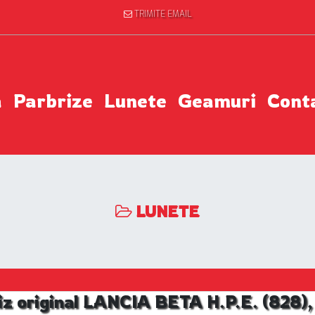
TRIMITE EMAIL
a
Parbrize
Lunete
Geamuri
Cont
LUNETE
iz original LANCIA BETA H.P.E. (828), 