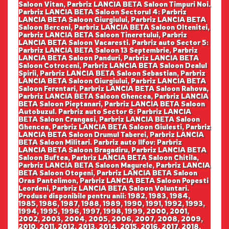
Saloon Vitan, Parbriz LANCIA BETA Saloon Timpuri Noi.
Parbriz LANCIA BETA Saloon Sectorul 4: Parbriz
LANCIA BETA Saloon Giurgiului, Parbriz LANCIA BETA
Saloon Berceni, Parbriz LANCIA BETA Saloon Oltenitei,
Parbriz LANCIA BETA Saloon Tineretului, Parbriz
LANCIA BETA Saloon Vacaresti. Parbriz auto Sector 5:
Parbriz LANCIA BETA Saloon 13 Septembrie, Parbriz
LANCIA BETA Saloon Panduri, Parbriz LANCIA BETA
Saloon Cotroceni, Parbriz LANCIA BETA Saloon Dealul
Spirii, Parbriz LANCIA BETA Saloon Sebastian, Parbriz
LANCIA BETA Saloon Giurgiului, Parbriz LANCIA BETA
Saloon Ferentari, Parbriz LANCIA BETA Saloon Rahova,
Parbriz LANCIA BETA Saloon Ghencea, Parbriz LANCIA
BETA Saloon Pieptanari, Parbriz LANCIA BETA Saloon
Autobuzul. Parbriz auto Sector 6: Parbriz LANCIA
BETA Saloon Crangasi, Parbriz LANCIA BETA Saloon
Ghencea, Parbriz LANCIA BETA Saloon Giulesti, Parbriz
LANCIA BETA Saloon Drumul Taberei, Parbriz LANCIA
BETA Saloon Militari. Parbriz auto Ilfov: Parbriz
LANCIA BETA Saloon Bragadiru, Parbriz LANCIA BETA
Saloon Buftea, Parbriz LANCIA BETA Saloon Chitila,
Parbriz LANCIA BETA Saloon Magurele, Parbriz LANCIA
BETA Saloon Otopeni, Parbriz LANCIA BETA Saloon
Oras Pantelimon, Parbriz LANCIA BETA Saloon Popesti
Leordeni, Parbriz LANCIA BETA Saloon Voluntari.
Produse disponibile pentru anii: 1982, 1983, 1984,
1985, 1986, 1987, 1988, 1989, 1990, 1991, 1992, 1993,
1994, 1995, 1996, 1997, 1998, 1999, 2000, 2001,
2002, 2003, 2004, 2005, 2006, 2007, 2008, 2009,
2010, 2011, 2012, 2013, 2014, 2015, 2016, 2017, 2018,