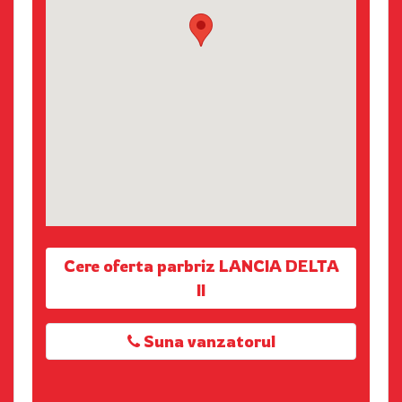
Cere oferta parbriz LANCIA DELTA
II
Suna vanzatorul