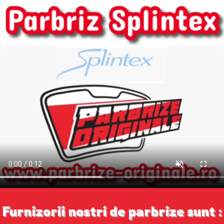
Furnizorii nostri de parbrize sunt :