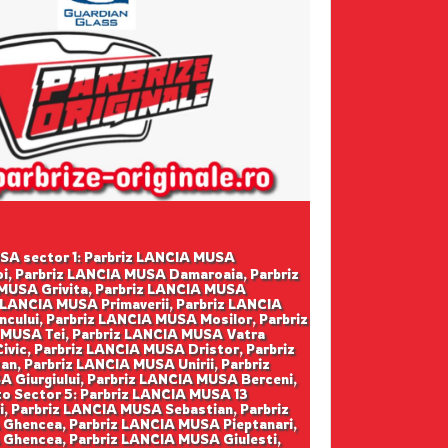
MUSA sector 1: Parbriz LANCIA MUSA
oi, Parbriz LANCIA MUSA Damaroaia, Parbriz
MUSA Grivita, Parbriz LANCIA MUSA
z LANCIA MUSA Primaverii, Parbriz LANCIA
cului, Parbriz LANCIA MUSA Mosilor, Parbriz
 MUSA Tei, Parbriz LANCIA MUSA Vatra
vic, Parbriz LANCIA MUSA Dristor, Parbriz
n, Parbriz LANCIA MUSA Unirii, Parbriz
 Giurgiului, Parbriz LANCIA MUSA Berceni,
to Sector 5: Parbriz LANCIA MUSA 13
i, Parbriz LANCIA MUSA Sebastian, Parbriz
 Ghencea, Parbriz LANCIA MUSA Pieptanari,
 Ghencea, Parbriz LANCIA MUSA Giulesti,