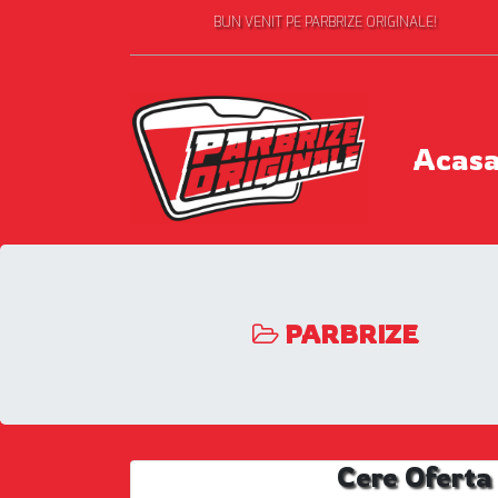
BUN VENIT PE PARBRIZE ORIGINALE!
Acas
PARBRIZE
Cere Oferta