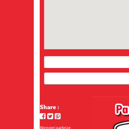
Share :
Abrevieri parbrize: