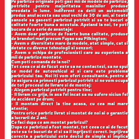
Pe parbrize originale poti gasi mii de modele de parbrize,
potrivite pentru majoritatea masinilor produse
vreodata in lume. Indiferent ca detii un automobil
produs anul acesta sau unul vechi de 30 de ani, ai toate
sansele sa gasesti parbrizul potrivit si sa te bucuri o
calitate foarte buna a acestuia. Apeland la noi, te poti
bucura de o serie de avantaje:
- Avem doar parbrize de foarte buna calitate, produse
de branduri mari precum Fuyao sau Pilkington;
- Avem o diversitate mare de modele, atat simple, cat si
dotate cu diverse tehnologii si senzori;
- Avem o echipa de profesionisti care au experienta a
mii de parbrize montate.
Cum poti comanda de la noi?
Tot ceea ce ai de făcut este sa ne contactezi, sa ne spui
ce model de autovehicul ai si care este problema
parbrizului tau. Noi iti vom oferi consultanta, pentru a
te asigura ca primesti parbrizul potrivit si ne vom ocupa
de tot procesul de livrare si de montaj:
- Alegem parbrizul potrivit pentru tine;
- Il livram cu grija, in asa fel incat sa nu sufere niciun fel
de accident pe drum;
- Il montam direct la tine acasa, cu cea mai mare
atentie;
Pentru orice parbriz livrat si montat de noi ai o garantie
a lucrarii de 2 ani.
Ce faci dupa ce am montat parbrizul?
Dupa ce parbrizul a fost montat, tot ceea ce ai de facut
este sa te bucuri de el si sa il ingrijesti corect. Ingrijirea
corecta a parbrizului este destul de simpla si implica