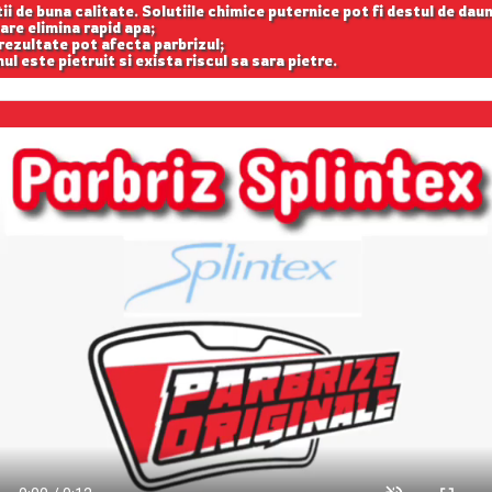
tii de buna calitate. Solutiile chimice puternice pot fi destul de dau
are elimina rapid apa;
 rezultate pot afecta parbrizul;
ul este pietruit si exista riscul sa sara pietre.