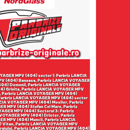
 VOYAGER MPV (404) sector 1: Parbriz LANCIA
PV (404) Baneasa, Parbriz LANCIA VOYAGER
404) Domenii, Parbriz LANCIA VOYAGER
4) Grivita, Parbriz LANCIA VOYAGER MPV
a, Parbriz LANCIA VOYAGER MPV (404)
 Parbriz LANCIA VOYAGER MPV (404) sector
NCIA VOYAGER MPV (404) Mosilor, Parbriz
 MPV (404) Stefan Cel Mare, Parbriz
AGER MPV (404) Sectorul 3: Parbriz
 VOYAGER MPV (404) Dristor, Parbriz
R MPV (404) Muncii, Parbriz LANCIA
) Vitan, Parbriz LANCIA VOYAGER MPV
rgiului, Parbriz LANCIA VOYAGER MPV (404)