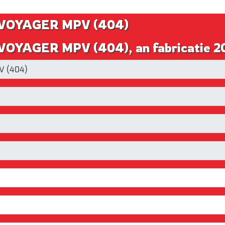
IA VOYAGER MPV (404)
 VOYAGER MPV (404), an fabricatie 2