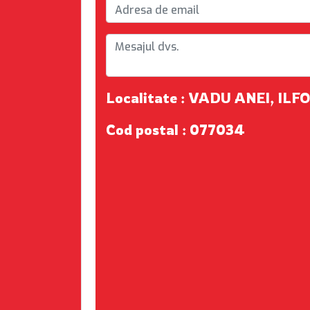
Localitate : VADU ANEI, ILF
Cod postal : 077034