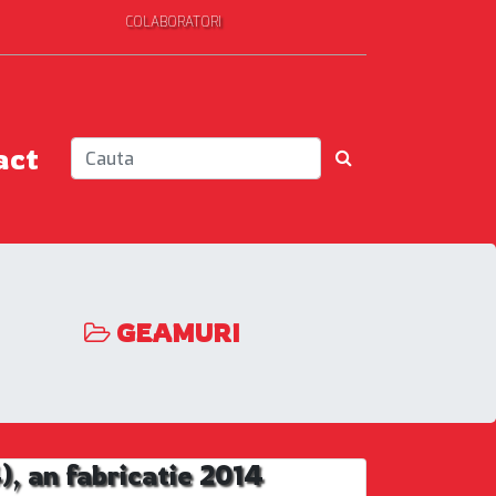
COLABORATORI
act
GEAMURI
 an fabricatie 2014