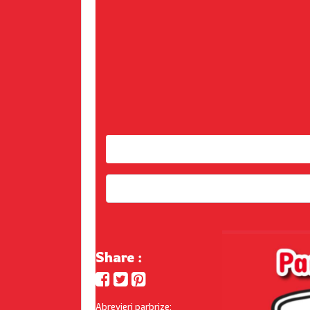
Share :
Abrevieri parbrize: