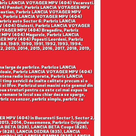
arbriz LANCIA VOYAGER MPV (404) Vacaresti.
404) Panduri, Parbriz LANCIA VOYAGER MPV
ebastian, Parbriz LANCIA VOYAGER MPV
va, Parbriz LANCIA VOYAGER MPV (404)
briz auto Sector 6: Parbriz LANCIA
(404) Giulesti, Parbriz LANCIA VOYAGER
VOYAGER MPV (404) Bragadiru, Parbriz
MPV (404) Magurele, Parbriz LANCIA
 MPV (404) Popesti Leordeni, Parbriz
88, 1989, 1990, 1991, 1992, 1993, 1994,
, 2013, 2014, 2015, 2016, 2017, 2018, 2019,
ma larga de parbrize. Parbrize LANCIA
 ploaie, Parbriz LANCIA VOYAGER MPV (404)
tena radio incorporata, Parbriz LANCIA
timp servicii de inalta calitate precum si o
si Ilfov. Parbrizul unei masini este geamul din
oua straturi pentru ca este cel mai expus la
a ramane la locul sau chiar daca se sparge,
arbriz cu senzor, parbriz simplu, parbriz cu
 MPV (404) in Bucuresti Sector 1, Sector 2,
 2013, 2014, Deasemenea, Parbrize Originale
NCIA BETA (828), LANCIA BETA Coupe (828),
r (828), LANCIA DEDRA (835), LANCIA
vertible (JS), LANCIA GAMMA (830), LANCIA