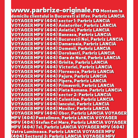
www.parbrize-originale.ro
Montam la
domicilu clientului in Bucuresti si Ilfov. Parbriz LANCIA
VOYAGER MPV (404) sector 1: Parbriz LANCIA
VOYAGER MPV (404) Aviatorilor, Parbriz LANCIA
VOYAGER MPV (404) Aviatiei, Parbriz LANCIA
VOYAGER MPV (404) Baneasa, Parbriz LANCIA
VOYAGER MPV (404) Bucurestii Noi, Parbriz LANCIA
VOYAGER MPV (404) Damaroaia, Parbriz LANCIA
VOYAGER MPV (404) Domenii, Parbriz LANCIA
VOYAGER MPV (404) Dorobanti, Parbriz LANCIA
VOYAGER MPV (404) Gara de Nord, Parbriz LANCIA
VOYAGER MPV (404) Grivita, Parbriz LANCIA
VOYAGER MPV (404) Victoriei, Parbriz LANCIA
VOYAGER MPV (404) Floreasca, Parbriz LANCIA
VOYAGER MPV (404) Pajura, Parbriz LANCIA
VOYAGER MPV (404) Pipera, Parbriz LANCIA
VOYAGER MPV (404) Primaverii, Parbriz LANCIA
VOYAGER MPV (404) Piata Romana. Parbriz LANCIA
VOYAGER MPV (404) sector 2: Parbriz LANCIA
VOYAGER MPV (404) Colentina, Parbriz LANCIA
VOYAGER MPV (404) Iancului, Parbriz LANCIA
VOYAGER MPV (404) Mosilor, Parbriz LANCIA
VOYAGER MPV (404) Obor, Parbriz LANCIA VOYAGER
MPV (404) Pantelimon, Parbriz LANCIA VOYAGER
MPV (404) Stefan Cel Mare, Parbriz LANCIA VOYAGER
MPV (404) Tei, Parbriz LANCIA VOYAGER MPV (404)
Vatra Luminoasa. Parbriz LANCIA VOYAGER MPV
(404) Sectorul 3: Parbriz LANCIA VOYAGER MPV