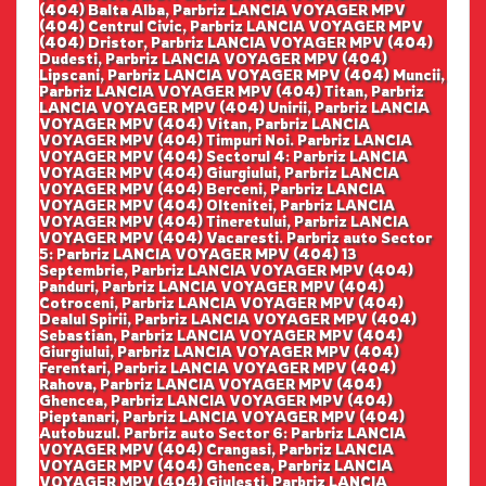
(404) Balta Alba, Parbriz LANCIA VOYAGER MPV
(404) Centrul Civic, Parbriz LANCIA VOYAGER MPV
(404) Dristor, Parbriz LANCIA VOYAGER MPV (404)
Dudesti, Parbriz LANCIA VOYAGER MPV (404)
Lipscani, Parbriz LANCIA VOYAGER MPV (404) Muncii,
Parbriz LANCIA VOYAGER MPV (404) Titan, Parbriz
LANCIA VOYAGER MPV (404) Unirii, Parbriz LANCIA
VOYAGER MPV (404) Vitan, Parbriz LANCIA
VOYAGER MPV (404) Timpuri Noi. Parbriz LANCIA
VOYAGER MPV (404) Sectorul 4: Parbriz LANCIA
VOYAGER MPV (404) Giurgiului, Parbriz LANCIA
VOYAGER MPV (404) Berceni, Parbriz LANCIA
VOYAGER MPV (404) Oltenitei, Parbriz LANCIA
VOYAGER MPV (404) Tineretului, Parbriz LANCIA
VOYAGER MPV (404) Vacaresti. Parbriz auto Sector
5: Parbriz LANCIA VOYAGER MPV (404) 13
Septembrie, Parbriz LANCIA VOYAGER MPV (404)
Panduri, Parbriz LANCIA VOYAGER MPV (404)
Cotroceni, Parbriz LANCIA VOYAGER MPV (404)
Dealul Spirii, Parbriz LANCIA VOYAGER MPV (404)
Sebastian, Parbriz LANCIA VOYAGER MPV (404)
Giurgiului, Parbriz LANCIA VOYAGER MPV (404)
Ferentari, Parbriz LANCIA VOYAGER MPV (404)
Rahova, Parbriz LANCIA VOYAGER MPV (404)
Ghencea, Parbriz LANCIA VOYAGER MPV (404)
Pieptanari, Parbriz LANCIA VOYAGER MPV (404)
Autobuzul. Parbriz auto Sector 6: Parbriz LANCIA
VOYAGER MPV (404) Crangasi, Parbriz LANCIA
VOYAGER MPV (404) Ghencea, Parbriz LANCIA
VOYAGER MPV (404) Giulesti, Parbriz LANCIA